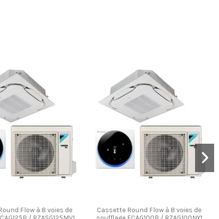
Round Flow à 8 voies de
Cassette Round Flow à 8 voies de
FCAG125B / RZASG125MV1
soufflage FCAG100B / RZAG100NY1