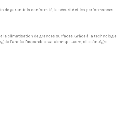
afin de garantir la conformité, la sécurité et les performances
 la climatisation de grandes surfaces. Grâce à la technologie
g de l’année. Disponible sur clim-split.com, elle s’intègre