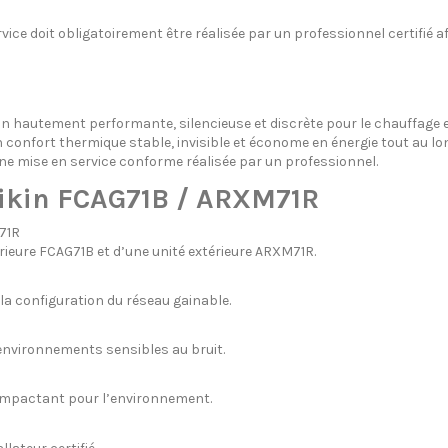
rvice doit obligatoirement être réalisée par un professionnel certifié 
n hautement performante, silencieuse et discrète pour le chauffage et
un confort thermique stable, invisible et économe en énergie tout au lon
ne mise en service conforme réalisée par un professionnel.
aikin FCAG71B / ARXM71R
71R
rieure FCAG71B et d’une unité extérieure ARXM71R.
 la configuration du réseau gainable.
 environnements sensibles au bruit.
 impactant pour l’environnement.