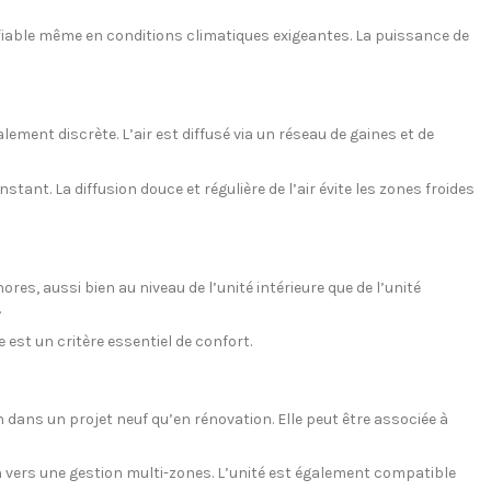
iable même en conditions climatiques exigeantes. La puissance de
ment discrète. L’air est diffusé via un réseau de gaines et de
ant. La diffusion douce et régulière de l’air évite les zones froides
s, aussi bien au niveau de l’unité intérieure que de l’unité
.
st un critère essentiel de confort.
dans un projet neuf qu’en rénovation. Elle peut être associée à
tion vers une gestion multi-zones. L’unité est également compatible