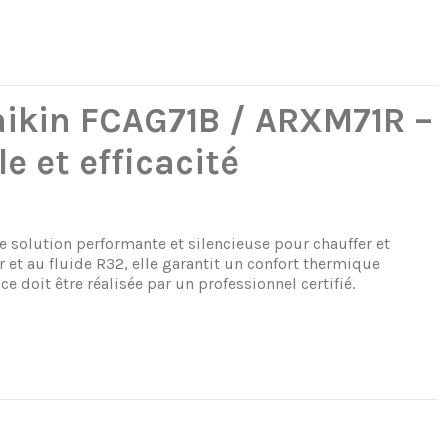
aikin FCAG71B / ARXM71R –
e et efficacité
 solution performante et silencieuse pour chauffer et
r et au fluide R32, elle garantit un confort thermique
 doit être réalisée par un professionnel certifié.