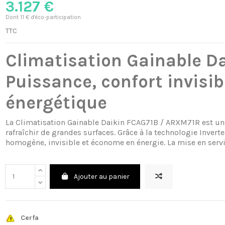
3.127 €
Dont 11 € d'éco-participation
TTC
Climatisation Gainable D
Puissance, confort invisibl
énergétique
La Climatisation Gainable Daikin FCAG71B / ARXM71R est une
rafraîchir de grandes surfaces. Grâce à la technologie Inverte
homogène, invisible et économe en énergie. La mise en service
Ajouter au panier
Cerfa