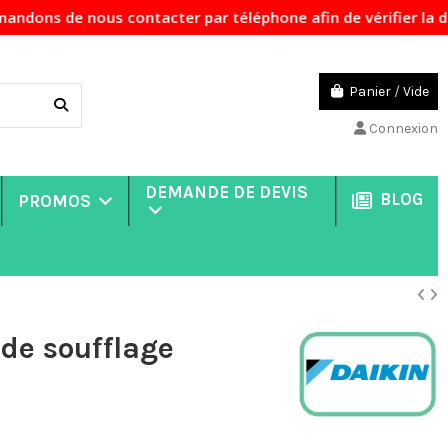
us contacter par téléphone afin de vérifier la disponibilit
Panier
/
Vide
Connexion
DEMANDE DE DEVIS
BLOG
PROMOS
de soufflage