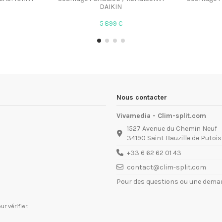
DAIKIN
5 899 €
Nous contacter
Vivamedia - Clim-split.com
1527 Avenue du Chemin Neuf
34190 Saint Bauzille de Putois
+33 6 62 62 01 43
contact@clim-split.com
Pour des questions ou une deman
ur vérifier
.