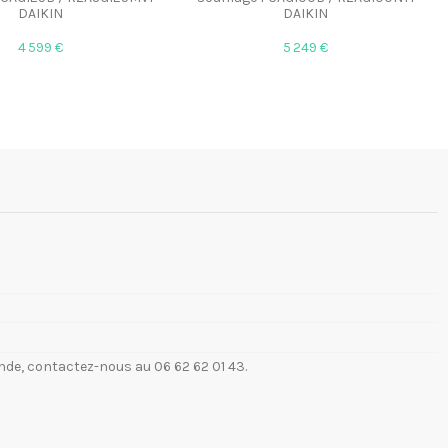
DAIKIN
DAIKIN
4 599 €
5 249 €
de, contactez-nous au 06 62 62 01 43.