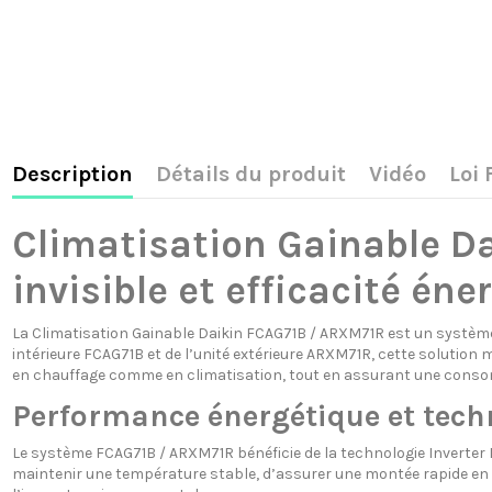
Description
Détails du produit
Vidéo
Loi
Climatisation Gainable D
invisible et efficacité éne
La Climatisation Gainable Daikin FCAG71B / ARXM71R est un systèm
intérieure FCAG71B et de l’unité extérieure ARXM71R, cette solution mo
en chauffage comme en climatisation, tout en assurant une consom
Performance énergétique et techn
Le système FCAG71B / ARXM71R bénéficie de la technologie Inverter 
maintenir une température stable, d’assurer une montée rapide en cha