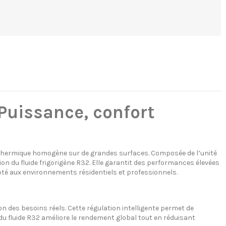
Puissance, confort
 thermique homogène sur de grandes surfaces. Composée de l’unité
ation du fluide frigorigène R32. Elle garantit des performances élevées
é aux environnements résidentiels et professionnels.
 des besoins réels. Cette régulation intelligente permet de
 du fluide R32 améliore le rendement global tout en réduisant