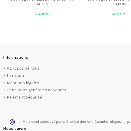
DAIKIN
DAIKIN
3 499 €
4 029 €
Informations
A propos de nous
Livraison
Mentions légales
Conditions générales de ventes
Paiement sécurisé
Marchand approuvé par la Société des Avis Garantis,
cliquez ici po
Nous suivre