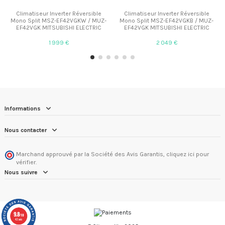
Climatiseur Inverter Réversible
Climatiseur Inverter Réversible
Mono Split MSZ-EF42VGKW / MUZ-
Mono Split MSZ-EF42VGKB / MUZ-
EF42VGK MITSUBISHI ELECTRIC
EF42VGK MITSUBISHI ELECTRIC
1 999 €
2 049 €
Informations
Nous contacter
Marchand approuvé par la Société des Avis Garantis,
cliquez ici pour
vérifier
.
Nous suivre
9.8
/10
42 avis