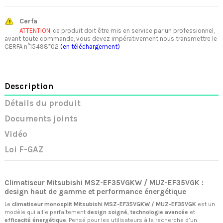
Cerfa
ATTENTION
, ce produit doit être mis en service par un professionnel,
avant toute commande, vous devez impérativement nous transmettre le
CERFA n°15498*02
(en téléchargement)
Description
Détails du produit
Documents joints
Vidéo
Loi F-GAZ
Climatiseur Mitsubishi MSZ-EF35VGKW / MUZ-EF35VGK :
design haut de gamme et performance énergétique
Le
climatiseur monosplit Mitsubishi MSZ-EF35VGKW / MUZ-EF35VGK
est un
modèle qui allie parfaitement
design soigné
,
technologie avancée
et
efficacité énergétique
. Pensé pour les utilisateurs à la recherche d’un