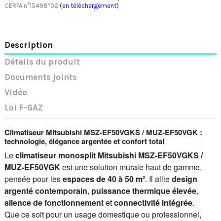
CERFA n°15498*02
(en téléchargement)
Description
Détails du produit
Documents joints
Vidéo
Loi F-GAZ
Climatiseur Mitsubishi MSZ-EF50VGKS / MUZ-EF50VGK :
technologie, élégance argentée et confort total
Le
climatiseur monosplit Mitsubishi MSZ-EF50VGKS /
MUZ-EF50VGK
est une solution murale haut de gamme,
pensée pour les
espaces de 40 à 50 m²
. Il allie
design
argenté contemporain
,
puissance thermique élevée
,
silence de fonctionnement
et
connectivité intégrée
.
Que ce soit pour un usage domestique ou professionnel,