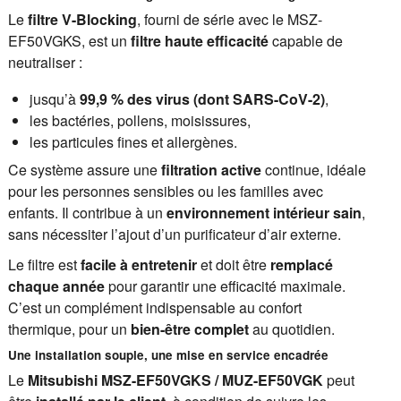
Le
filtre V-Blocking
, fourni de série avec le MSZ-
EF50VGKS, est un
filtre haute efficacité
capable de
neutraliser :
jusqu’à
99,9 % des virus (dont SARS-CoV-2)
,
les bactéries, pollens, moisissures,
les particules fines et allergènes.
Ce système assure une
filtration active
continue, idéale
pour les personnes sensibles ou les familles avec
enfants. Il contribue à un
environnement intérieur sain
,
sans nécessiter l’ajout d’un purificateur d’air externe.
Le filtre est
facile à entretenir
et doit être
remplacé
chaque année
pour garantir une efficacité maximale.
C’est un complément indispensable au confort
thermique, pour un
bien-être complet
au quotidien.
Une installation souple, une mise en service encadrée
Le
Mitsubishi MSZ-EF50VGKS / MUZ-EF50VGK
peut