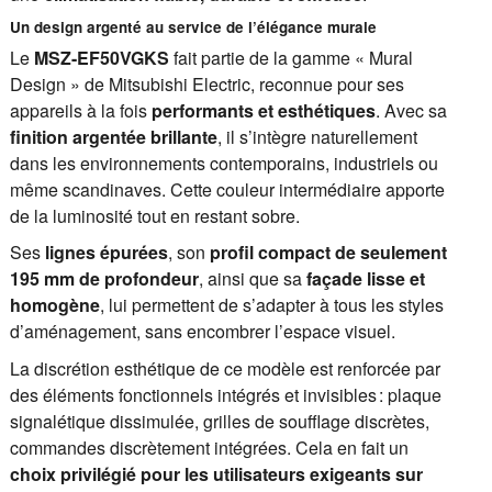
Un design argenté au service de l’élégance murale
Le
MSZ-EF50VGKS
fait partie de la gamme « Mural
Design » de Mitsubishi Electric, reconnue pour ses
appareils à la fois
performants et esthétiques
. Avec sa
finition argentée brillante
, il s’intègre naturellement
dans les environnements contemporains, industriels ou
même scandinaves. Cette couleur intermédiaire apporte
de la luminosité tout en restant sobre.
Ses
lignes épurées
, son
profil compact de seulement
195 mm de profondeur
, ainsi que sa
façade lisse et
homogène
, lui permettent de s’adapter à tous les styles
d’aménagement, sans encombrer l’espace visuel.
La discrétion esthétique de ce modèle est renforcée par
des éléments fonctionnels intégrés et invisibles : plaque
signalétique dissimulée, grilles de soufflage discrètes,
commandes discrètement intégrées. Cela en fait un
choix privilégié pour les utilisateurs exigeants sur