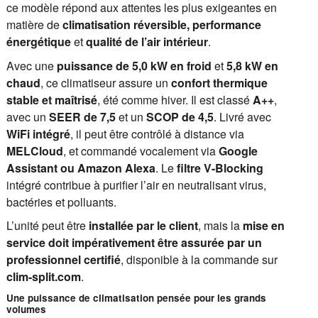
ce modèle répond aux attentes les plus exigeantes en
matière de
climatisation réversible, performance
énergétique
et
qualité de l’air intérieur
.
Avec une
puissance de 5,0 kW en froid
et
5,8 kW en
chaud
, ce climatiseur assure un
confort thermique
stable et maîtrisé
, été comme hiver. Il est classé
A++
,
avec un
SEER de 7,5
et un
SCOP de 4,5
. Livré avec
WiFi intégré
, il peut être contrôlé à distance via
MELCloud
, et commandé vocalement via
Google
Assistant ou Amazon Alexa
. Le
filtre V-Blocking
intégré contribue à purifier l’air en neutralisant virus,
bactéries et polluants.
L’unité peut être
installée par le client
, mais la
mise en
service doit impérativement être assurée par un
professionnel certifié
, disponible à la commande sur
clim-split.com
.
Une puissance de climatisation pensée pour les grands
volumes