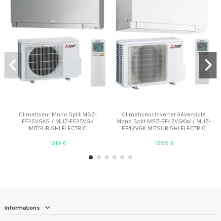
Climatiseur Mono Split MSZ-
Climatiseur Inverter Réversible
EF25VGKS / MUZ-EF25VGK
Mono Split MSZ-EF42VGKW / MUZ-
MITSUBISHI ELECTRIC
EF42VGK MITSUBISHI ELECTRIC
1 219 €
1 999 €
Informations