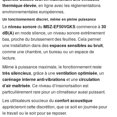
thermique élevée
, en ligne avec les réglementations
environnementales européennes.
Un fonctionnement discret, même en pleine puissance
Le
niveau sonore
du
MSZ-EF50VGKS
commence à
30
dB(A)
en mode silence, un niveau sonore extrêmement
bas, proche du bruissement des feuilles. Cela permet
une installation dans des
espaces sensibles au bruit
,
comme une chambre, un bureau ou un espace de
lecture.
Même à puissance maximale, le fonctionnement reste
très silencieux
, grâce à une
ventilation optimisée
, un
carénage interne anti-vibrations
et une
circulation
d’air maîtrisée
. Ce niveau d’insonorisation est
particulièrement rare pour un climatiseur aussi puissant.
Les utilisateurs soucieux du
confort acoustique
apprécieront cette discrétion, que ce soit en journée pour
le travail ou le soir pour se reposer.