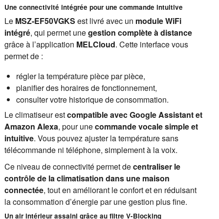
Une connectivité intégrée pour une commande intuitive
Le
MSZ-EF50VGKS
est livré avec un
module WiFi
intégré
, qui permet une
gestion complète à distance
grâce à l’application
MELCloud
. Cette interface vous
permet de :
régler la température pièce par pièce,
planifier des horaires de fonctionnement,
consulter votre historique de consommation.
Le climatiseur est
compatible avec Google Assistant et
Amazon Alexa
, pour une
commande vocale simple et
intuitive
. Vous pouvez ajuster la température sans
télécommande ni téléphone, simplement à la voix.
Ce niveau de connectivité permet de
centraliser le
contrôle de la climatisation dans une maison
connectée
, tout en améliorant le confort et en réduisant
la consommation d’énergie par une gestion plus fine.
Un air intérieur assaini grâce au filtre V-Blocking