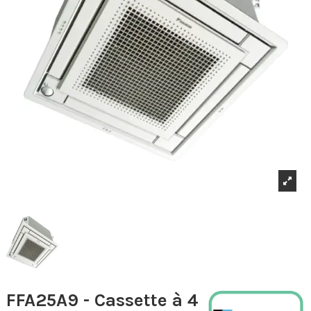
FFA25A9 - Cassette à 4