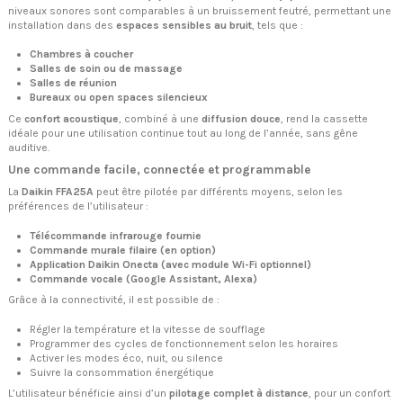
niveaux sonores sont comparables à un bruissement feutré, permettant une
installation dans des
espaces sensibles au bruit
, tels que :
Chambres à coucher
Salles de soin ou de massage
Salles de réunion
Bureaux ou open spaces silencieux
Ce
confort acoustique
, combiné à une
diffusion douce
, rend la cassette
idéale pour une utilisation continue tout au long de l’année, sans gêne
auditive.
Une commande facile, connectée et programmable
La
Daikin FFA25A
peut être pilotée par différents moyens, selon les
préférences de l’utilisateur :
Télécommande infrarouge fournie
Commande murale filaire (en option)
Application Daikin Onecta (avec module Wi-Fi optionnel)
Commande vocale (Google Assistant, Alexa)
Grâce à la connectivité, il est possible de :
Régler la température et la vitesse de soufflage
Programmer des cycles de fonctionnement selon les horaires
Activer les modes éco, nuit, ou silence
Suivre la consommation énergétique
L’utilisateur bénéficie ainsi d’un
pilotage complet à distance
, pour un confort