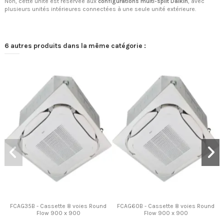
Non, cette unité est réservée aux
configurations multi-split Daikin
, avec
plusieurs unités intérieures connectées à une seule unité extérieure.
6 autres produits dans la même catégorie :
FCAG35B - Cassette 8 voies Round
FCAG60B - Cassette 8 voies Round
Flow 900 x 900
Flow 900 x 900