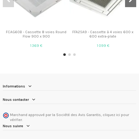
FCAG60B - Cassette 8 voies Round
FFA25A9 - Cassette à 4 voies 600 x
Flow 900 x 900
600 extra-plate
1 369 €
1 099 €
Informations
Nous contacter
Marchand approuvé par la Société des Avis Garantis,
cliquez ici pour
vérifier
.
Nous suivre