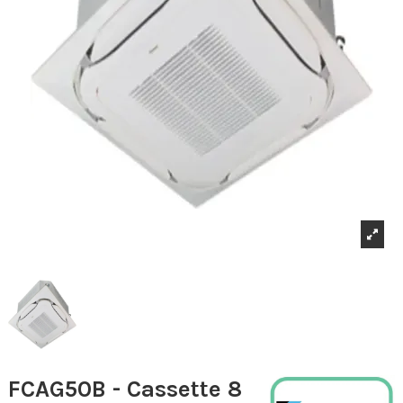
FCAG50B - Cassette 8