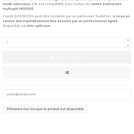
mode silencieux
. Elle est compatible avec toutes les
unités extérieures
multisplit HISENSE
.
L’unité DJ15YDOOG peut être installée par un particulier. Toutefois, la
mise en
service doit impérativement être assurée par un professionnel agréé
,
disponible via
clim-split.com
.
Ajouter au panier