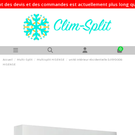
s devis et des commandes est actuellement plus long que d'
0
Accueil
Multi-Split
Multisplit HISENSE
unité intérieur résidentielle DJ15YDOOG
HISENSE