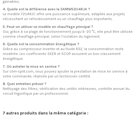
gainables.
4. Quelle est la différence avec la 3AMW52U4RJA ?
Le modèle 72U4RJC offre une puissance supérieure, adaptée aux projets
nécessitant un refroidissement ou un chauffage plus importants.
5. Peut-on utiliser ce modèle en chauffage principal ?
Oui, grâce à sa plage de fonctionnement jusqu’à -20 °C, elle peut être utilisée
comme chauffage principal, selon l’isolation du logement.
6. Quelle est la consommation énergétique ?
Grâce au compresseur inverter et au fluide R32, la consommation reste
modérée. Les coefficients SEER et SCOP assurent un bon classement
énergétique.
7. Où acheter la mise en service ?
Sur clim-split.com, vous pouvez ajouter la prestation de mise en service à
votre commande, réalisée par un technicien certifié.
8. Quel entretien prévoir ?
Nettoyage des filtres, vérification des unités intérieures, contrôle annuel du
circuit frigorifique par un professionnel.
7 autres produits dans la même catégorie :