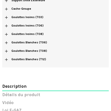
Support Unité Extérieure
+
Cache-Groupe
+
Goulottes Ivoires (T03)
+
Goulottes Ivoires (T06)
+
Goulottes Ivoires (T08)
+
Goulottes Blanches (T06)
+
Goulottes Blanches (T08)
+
Goulottes Blanches (T12)
Description
Détails du produit
Vidéo
Loi F-GAZ