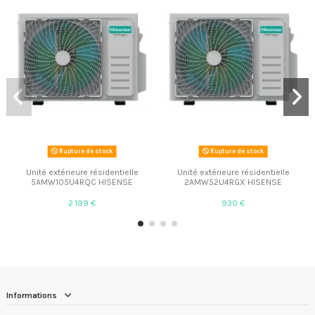
Rupture de stock
Rupture de stock
Unité extérieure résidentielle
Unité extérieure résidentielle
5AMW105U4RQC HISENSE
2AMW52U4RGX HISENSE
2 199 €
930 €
Informations