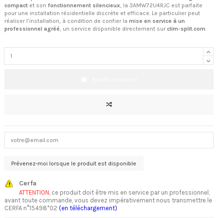
compact
et son
fonctionnement silencieux
, la 3AMW72U4RJC est parfaite
pour une installation résidentielle discrète et efficace. Le particulier peut
réaliser l’installation, à condition de confier la
mise en service à un
professionnel agréé
, un service disponible directement sur
clim-split.com
.
Ajouter au panier
Cerfa
ATTENTION
, ce produit doit être mis en service par un professionnel,
avant toute commande, vous devez impérativement nous transmettre le
CERFA n°15498*02
(en téléchargement)