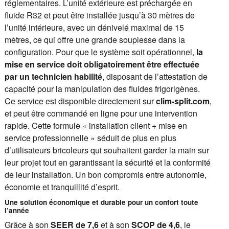
réglementaires. L’unité extérieure est préchargée en
fluide R32 et peut être installée jusqu’à 30 mètres de
l’unité intérieure, avec un dénivelé maximal de 15
mètres, ce qui offre une grande souplesse dans la
configuration. Pour que le système soit opérationnel,
la
mise en service doit obligatoirement être effectuée
par un technicien habilité
, disposant de l’attestation de
capacité pour la manipulation des fluides frigorigènes.
Ce service est disponible directement sur
clim-split.com
,
et peut être commandé en ligne pour une intervention
rapide. Cette formule « installation client + mise en
service professionnelle » séduit de plus en plus
d’utilisateurs bricoleurs qui souhaitent garder la main sur
leur projet tout en garantissant la sécurité et la conformité
de leur installation. Un bon compromis entre autonomie,
économie et tranquillité d’esprit.
Une solution économique et durable pour un confort toute
l’année
Grâce à son
SEER de 7,6
et à son
SCOP de 4,6
, le