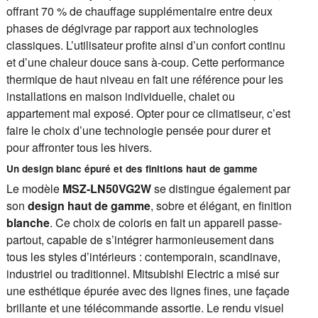
offrant 70 % de chauffage supplémentaire entre deux
phases de dégivrage par rapport aux technologies
classiques. L’utilisateur profite ainsi d’un confort continu
et d’une chaleur douce sans à-coup. Cette performance
thermique de haut niveau en fait une référence pour les
installations en maison individuelle, chalet ou
appartement mal exposé. Opter pour ce climatiseur, c’est
faire le choix d’une technologie pensée pour durer et
pour affronter tous les hivers.
Un design blanc épuré et des finitions haut de gamme
Le modèle
MSZ-LN50VG2W
se distingue également par
son
design haut de gamme
, sobre et élégant, en finition
blanche
. Ce choix de coloris en fait un appareil passe-
partout, capable de s’intégrer harmonieusement dans
tous les styles d’intérieurs : contemporain, scandinave,
industriel ou traditionnel. Mitsubishi Electric a misé sur
une esthétique épurée avec des lignes fines, une façade
brillante et une télécommande assortie. Le rendu visuel