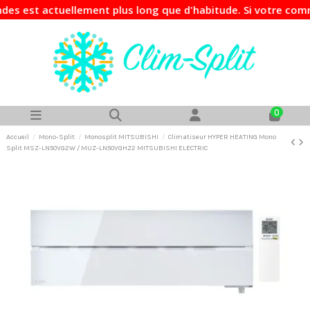
ctuellement plus long que d'habitude. Si votre commande est
0
Accueil
Mono-Split
Monosplit MITSUBISHI
Climatiseur HYPER HEATING Mono
Split MSZ-LN50VG2W / MUZ-LN50VGHZ2 MITSUBISHI ELECTRIC