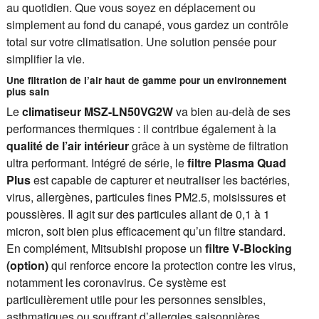
au quotidien. Que vous soyez en déplacement ou
simplement au fond du canapé, vous gardez un contrôle
total sur votre climatisation. Une solution pensée pour
simplifier la vie.
Une filtration de l’air haut de gamme pour un environnement
plus sain
Le
climatiseur MSZ-LN50VG2W
va bien au-delà de ses
performances thermiques : il contribue également à la
qualité de l’air intérieur
grâce à un système de filtration
ultra performant. Intégré de série, le
filtre Plasma Quad
Plus
est capable de capturer et neutraliser les bactéries,
virus, allergènes, particules fines PM2.5, moisissures et
poussières. Il agit sur des particules allant de 0,1 à 1
micron, soit bien plus efficacement qu’un filtre standard.
En complément, Mitsubishi propose un
filtre V-Blocking
(option)
qui renforce encore la protection contre les virus,
notamment les coronavirus. Ce système est
particulièrement utile pour les personnes sensibles,
asthmatiques ou souffrant d’allergies saisonnières.