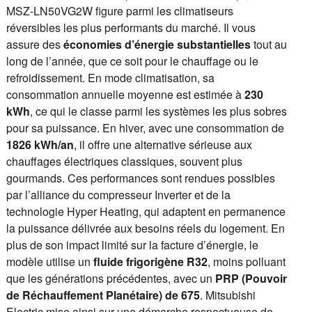
MSZ-LN50VG2W figure parmi les climatiseurs
réversibles les plus performants du marché. Il vous
assure des
économies d’énergie substantielles
tout au
long de l’année, que ce soit pour le chauffage ou le
refroidissement. En mode climatisation, sa
consommation annuelle moyenne est estimée à
230
kWh
, ce qui le classe parmi les systèmes les plus sobres
pour sa puissance. En hiver, avec une consommation de
1826 kWh/an
, il offre une alternative sérieuse aux
chauffages électriques classiques, souvent plus
gourmands. Ces performances sont rendues possibles
par l’alliance du compresseur Inverter et de la
technologie Hyper Heating, qui adaptent en permanence
la puissance délivrée aux besoins réels du logement. En
plus de son impact limité sur la facture d’énergie, le
modèle utilise un
fluide frigorigène R32
, moins polluant
que les générations précédentes, avec un
PRP (Pouvoir
de Réchauffement Planétaire) de 675
. Mitsubishi
Electric mise ainsi sur une démarche respectueuse de