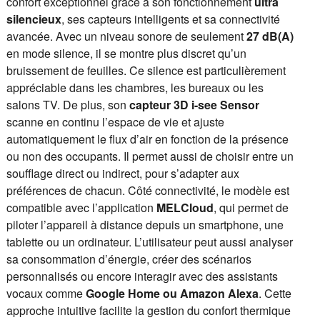
confort exceptionnel grâce à son fonctionnement
ultra
silencieux
, ses capteurs intelligents et sa connectivité
avancée. Avec un niveau sonore de seulement
27 dB(A)
en mode silence, il se montre plus discret qu’un
bruissement de feuilles. Ce silence est particulièrement
appréciable dans les chambres, les bureaux ou les
salons TV. De plus, son
capteur 3D i-see Sensor
scanne en continu l’espace de vie et ajuste
automatiquement le flux d’air en fonction de la présence
ou non des occupants. Il permet aussi de choisir entre un
soufflage direct ou indirect, pour s’adapter aux
préférences de chacun. Côté connectivité, le modèle est
compatible avec l’application
MELCloud
, qui permet de
piloter l’appareil à distance depuis un smartphone, une
tablette ou un ordinateur. L’utilisateur peut aussi analyser
sa consommation d’énergie, créer des scénarios
personnalisés ou encore interagir avec des assistants
vocaux comme
Google Home ou Amazon Alexa
. Cette
approche intuitive facilite la gestion du confort thermique