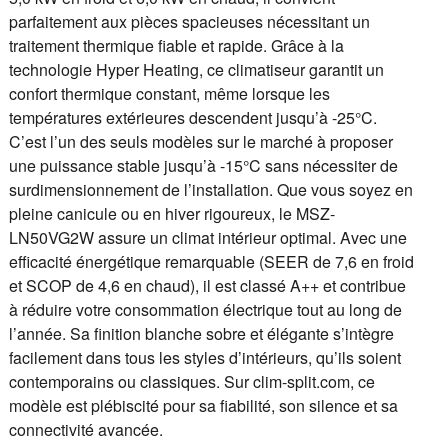
parfaitement aux pièces spacieuses nécessitant un
traitement thermique fiable et rapide. Grâce à la
technologie Hyper Heating, ce climatiseur garantit un
confort thermique constant, même lorsque les
températures extérieures descendent jusqu’à -25°C.
C’est l’un des seuls modèles sur le marché à proposer
une puissance stable jusqu’à -15°C sans nécessiter de
surdimensionnement de l’installation. Que vous soyez en
pleine canicule ou en hiver rigoureux, le MSZ-
LN50VG2W assure un climat intérieur optimal. Avec une
efficacité énergétique remarquable (SEER de 7,6 en froid
et SCOP de 4,6 en chaud), il est classé A++ et contribue
à réduire votre consommation électrique tout au long de
l’année. Sa finition blanche sobre et élégante s’intègre
facilement dans tous les styles d’intérieurs, qu’ils soient
contemporains ou classiques. Sur clim-split.com, ce
modèle est plébiscité pour sa fiabilité, son silence et sa
connectivité avancée.