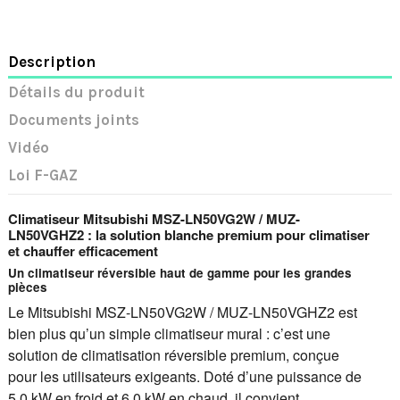
Description
Détails du produit
Documents joints
Vidéo
Loi F-GAZ
Climatiseur Mitsubishi MSZ-LN50VG2W / MUZ-
LN50VGHZ2 : la solution blanche premium pour climatiser
et chauffer efficacement
Un climatiseur réversible haut de gamme pour les grandes
pièces
Le Mitsubishi MSZ-LN50VG2W / MUZ-LN50VGHZ2 est
bien plus qu’un simple climatiseur mural : c’est une
solution de climatisation réversible premium, conçue
pour les utilisateurs exigeants. Doté d’une puissance de
5,0 kW en froid et 6,0 kW en chaud, il convient