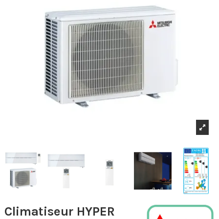
Climatiseur HYPER