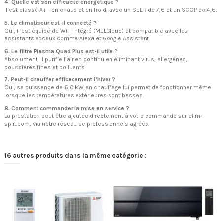
4. Quelle est son efficacité énergétique ?
Il est classé A++ en chaud et en froid, avec un SEER de 7,6 et un SCOP de 4,6.
5. Le climatiseur est-il connecté ?
Oui, il est équipé de WiFi intégré (MELCloud) et compatible avec les
assistants vocaux comme Alexa et Google Assistant.
6. Le filtre Plasma Quad Plus est-il utile ?
Absolument, il purifie l’air en continu en éliminant virus, allergènes,
poussières fines et polluants.
7. Peut-il chauffer efficacement l’hiver ?
Oui, sa puissance de 6,0 kW en chauffage lui permet de fonctionner même
lorsque les températures extérieures sont basses.
8. Comment commander la mise en service ?
La prestation peut être ajoutée directement à votre commande sur clim-
split.com, via notre réseau de professionnels agréés.
16 autres produits dans la même catégorie :