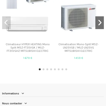
Climatiseur HYPER HEATING Mono
Climatisation Mono-Split MSZ-
Split MSZ-FT35VGK / MUZ-
LN25VGB / MUZ-LN25VG
FT35VGHZ MITSUBISHI ELECTRIC
MITSUBISHI ELECTRIC
1 679 €
1 459 €
Informations
Nous contacter