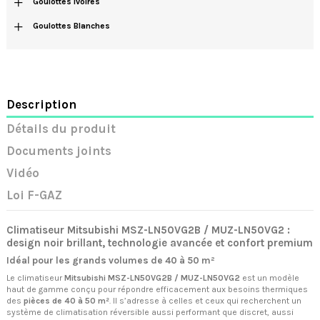
+
Goulottes Ivoires
+
Goulottes Blanches
Description
Détails du produit
Documents joints
Vidéo
Loi F-GAZ
Climatiseur Mitsubishi MSZ-LN50VG2B / MUZ-LN50VG2 :
design noir brillant, technologie avancée et confort premium
Idéal pour les grands volumes de 40 à 50 m²
Le climatiseur
Mitsubishi MSZ-LN50VG2B / MUZ-LN50VG2
est un modèle
haut de gamme conçu pour répondre efficacement aux besoins thermiques
des
pièces de 40 à 50 m²
. Il s’adresse à celles et ceux qui recherchent un
système de climatisation réversible aussi performant que discret, aussi