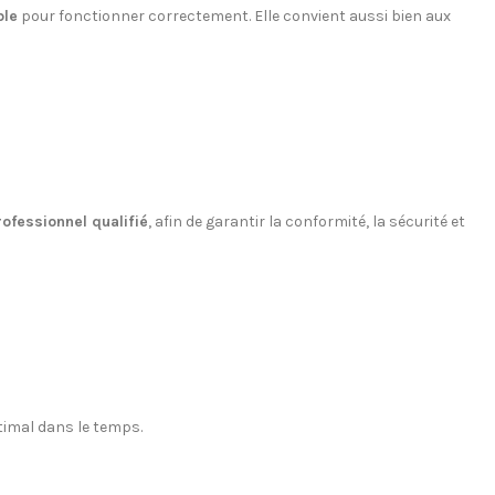
ble
pour fonctionner correctement. Elle convient aussi bien aux
rofessionnel qualifié
, afin de garantir la conformité, la sécurité et
timal dans le temps.