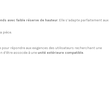
onds avec faible réserve de hauteur
. Elle s’adapte parfaitement aux
a pièce.
ue pour répondre aux exigences des utilisateurs recherchant une
on d’être associée à une
unité extérieure compatible
.