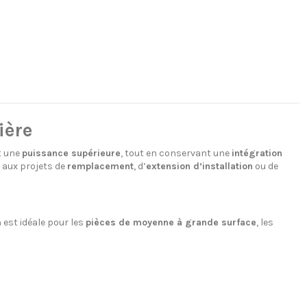
ière
t une
puissance supérieure
, tout en conservant une
intégration
e aux projets de
remplacement
, d’
extension d’installation
ou de
n est idéale pour les
pièces de moyenne à grande surface
, les