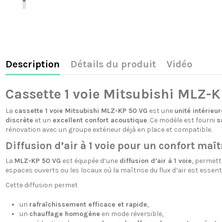
Description
Détails du produit
Vidéo
Cassette 1 voie Mitsubishi MLZ-K
La
cassette 1 voie Mitsubishi MLZ-KP 50 VG
est une
unité intérieu
discrète
et un
excellent confort acoustique
. Ce modèle est fourni
s
rénovation avec un groupe extérieur déjà en place et compatible.
Diffusion d’air à 1 voie pour un confort maît
La
MLZ-KP 50 VG
est équipée d’une
diffusion d’air à 1 voie
, permet
espaces ouverts ou les locaux où la maîtrise du flux d’air est essenti
Cette diffusion permet
un
rafraîchissement efficace et rapide
,
un
chauffage homogène
en mode réversible,