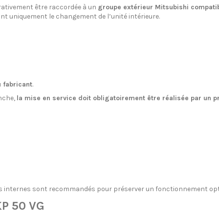
pérativement être raccordée à un
groupe extérieur Mitsubishi compati
nt uniquement le changement de l’unité intérieure.
 fabricant
.
anche,
la mise en service doit obligatoirement être réalisée par un p
ants internes sont recommandés pour préserver un fonctionnement op
KP 50 VG