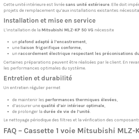
Cette unité intérieure est livrée
sans unité extérieure
. Elle doit im
projets de remplacement qu’aux installations existantes nécessita
Installation et mise en service
L’installation de la
Mitsubishi MLZ-KP 50 VG
nécessite
un
plafond adapté à l’encastrement
,
une
liaison frigorifique conforme
,
un
raccordement électrique respectant les préconisations du
Certaines préparations peuvent être réalisées par le client. En rev
les performances optimales du système.
Entretien et durabilité
Un entretien régulier permet
de maintenir les
performances thermiques élevées
,
d’assurer une
qualité d’air intérieur optimale
,
de prolonger la
durée de vie de l’unité
.
Le nettoyage périodique des filtres et la vérification des compos
FAQ – Cassette 1 voie Mitsubishi MLZ-