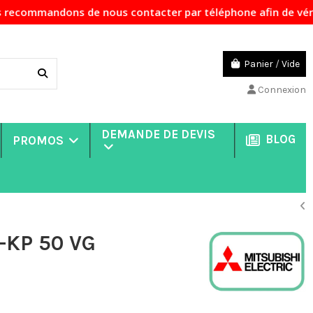
dons de nous contacter par téléphone afin de vérifier la di
Panier
/
Vide
Connexion
DEMANDE DE DEVIS
BLOG
PROMOS
Z-KP 50 VG