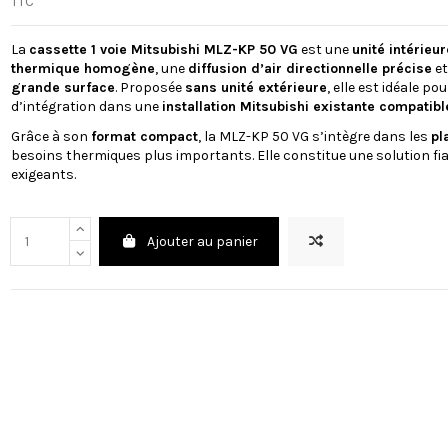
TTC
La
cassette 1 voie Mitsubishi MLZ-KP 50 VG
est une
unité intérieu
thermique homogène
, une
diffusion d’air directionnelle précise
et
grande surface
. Proposée
sans unité extérieure
, elle est idéale po
d’intégration dans une
installation Mitsubishi existante compatibl
Grâce à son
format compact
, la MLZ-KP 50 VG s’intègre dans les
pl
besoins thermiques plus importants. Elle constitue une solution fiab
exigeants.
Ajouter au panier