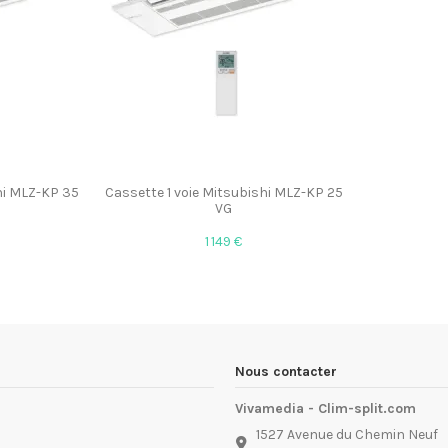
hi MLZ-KP 35
Cassette 1 voie Mitsubishi MLZ-KP 25
VG
1 149 €
Nous contacter
Vivamedia - Clim-split.com
1527 Avenue du Chemin Neuf