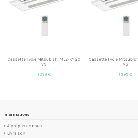
Cassette 1 voie Mitsubishi MLZ-KY 20
Cassette 1 voie Mitsubis
VG
VG
1 099 €
1 399 €
Informations
A propos de nous
Livraison