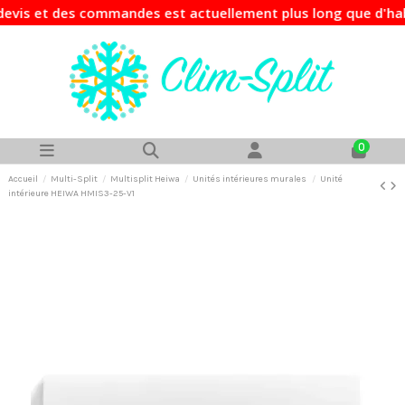
vis et des commandes est actuellement plus long que d'habit
0
Accueil
Multi-Split
Multisplit Heiwa
Unités intérieures murales
Unité
intérieure HEIWA HMIS3-25-V1