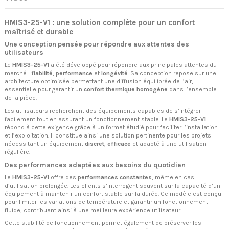
HMIS3-25-V1 : une solution complète pour un confort
maîtrisé et durable
Une conception pensée pour répondre aux attentes des
utilisateurs
Le
HMIS3-25-V1
a été développé pour répondre aux principales attentes du
marché :
fiabilité
,
performance
et
longévité
. Sa conception repose sur une
architecture optimisée permettant une diffusion équilibrée de l’air,
essentielle pour garantir un
confort thermique homogène
dans l’ensemble
de la pièce.
Les utilisateurs recherchent des équipements capables de s’intégrer
facilement tout en assurant un fonctionnement stable. Le
HMIS3-25-V1
répond à cette exigence grâce à un format étudié pour faciliter l’installation
et l’exploitation. Il constitue ainsi une solution pertinente pour les projets
nécessitant un équipement
discret
,
efficace
et adapté à une utilisation
régulière.
Des performances adaptées aux besoins du quotidien
Le
HMIS3-25-V1
offre des
performances constantes
, même en cas
d’utilisation prolongée. Les clients s’interrogent souvent sur la capacité d’un
équipement à maintenir un confort stable sur la durée. Ce modèle est conçu
pour limiter les variations de température et garantir un fonctionnement
fluide, contribuant ainsi à une meilleure expérience utilisateur.
Cette stabilité de fonctionnement permet également de préserver les