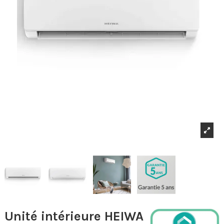
Unité intérieure HEIWA