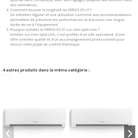
optimal sans complexité, avec des réglages adaptés aux besoins réels
des utilisateurs.
Comment assurer la longévité du HMIS3-25-V1 ?
Un entretien régulier et une utilisation conforme aux recommandations
permettent de préserver les performances et d’assurer une longue
durée de vie à l’équipement.
Pourquoi acheter le HMIS3-25-V1 sur clim-split.com ?
Acheter sur clim-split.com, c’est profiter d’un site spécialisé, d’une
offre orientée qualité et d’un accompagnement professionnel pour
réussir votre projet de confort thermique.
4 autres produits dans la même catégorie :