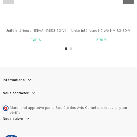
Unité intérieure HEIWA HMIS3-20-V1
Unité intérieure HEIWA HMIS3-50-V1
269 €
399 €
Informations
Nous contacter
Marchand approuvé par la Société des Avis Garantis,
cliquez ici pour
vérifier
.
Nous suivre