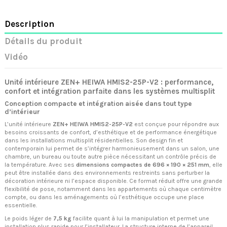
Description
Détails du produit
Vidéo
Unité intérieure ZEN+ HEIWA HMIS2-25P-V2 : performance,
confort et intégration parfaite dans les systèmes multisplit
Conception compacte et intégration aisée dans tout type
d’intérieur
L’unité intérieure
ZEN+ HEIWA HMIS2-25P-V2
est conçue pour répondre aux
besoins croissants de confort, d’esthétique et de performance énergétique
dans les installations multisplit résidentielles. Son design fin et
contemporain lui permet de s’intégrer harmonieusement dans un salon, une
chambre, un bureau ou toute autre pièce nécessitant un contrôle précis de
la température. Avec ses
dimensions compactes de 696 × 190 × 251 mm
, elle
peut être installée dans des environnements restreints sans perturber la
décoration intérieure ni l’espace disponible. Ce format réduit offre une grande
flexibilité de pose, notamment dans les appartements où chaque centimètre
compte, ou dans les aménagements où l’esthétique occupe une place
essentielle.
Le poids léger de
7,5 kg
facilite quant à lui la manipulation et permet une
installation plus rapide pour l’installateur. La structure interne de l’appareil