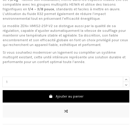
compatible avec les groupes multisplits HEIWA et utilise des liaisons
frigorifiques en
1/4 – 3/8 pouce
, standards et faciles à mettre en œuvre.
L’utilisation du fluide R32 permet également de réduire l’impact
environnemental tout en préservant l’efficacité énergétique.
Le modèle ZEN+ HMIS2-25P-V2 se distingue aussi par la qualité de sa
régulation, capable d’ajuster automatiquement la vitesse de soufflage pour
maintenir une température stable et agréable. Sa discrétion, son faible
encombrement et son efficacité globale en font un choix privilégié pour ceux
qui recherchent un appareil fiable, esthétique et performant.
Si vous souhaitez moderniser un logement ou compléter un système
multisplit existant, cette unité intérieure représente une solution durable et
performante pour un confort optimal toute l’année.
Ajouter au panier