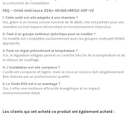
la conformité de l’installation.
FAQ – Unité intérieure ZEN+ HEIWA HMIS2-25P-V2
1. Cette unité est-elle adaptée à une chambre ?
Oui, grâce à un niveau sonore minimal de 16 dB(A), elle est parfaite pour une
chambre ou tout espace nécessitant un fonctionnement silencieux.
2. Faut-il un groupe extérieur spécifique pour ce modèle ?
Ce modèle est compatible exclusivement avec les groupes multisplit HEIWA
appropriés.
3. Peut-on régler précisément la température ?
Oui, la régulation intégrée permet un contrôle très fin de la température et de
la vitesse de soufflage.
4. L’installation est-elle complexe ?
L’unité est compacte et légère, mais la mise en service doit obligatoirement
être réalisée par un professionnel qualifié.
5. Le fluide R32 est-il un avantage ?
Oui, il offre une meilleure efficacité énergétique et un impact
environnemental réduit.
Les clients qui ont acheté ce produit ont également acheté :