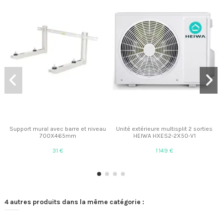
Support mural avec barre et niveau
Unité extérieure multisplit 2 sorties
700X465mm
HEIWA HXES2-2X50-V1
31 €
1 149 €
4 autres produits dans la même catégorie :