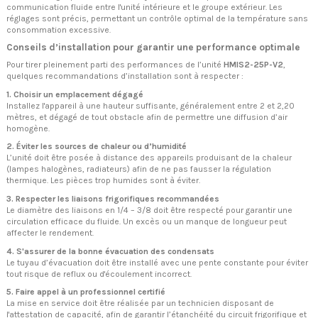
communication fluide entre l'unité intérieure et le groupe extérieur. Les
réglages sont précis, permettant un contrôle optimal de la température sans
consommation excessive.
Conseils d’installation pour garantir une performance optimale
Pour tirer pleinement parti des performances de l’unité
HMIS2-25P-V2
,
quelques recommandations d’installation sont à respecter :
1. Choisir un emplacement dégagé
Installez l'appareil à une hauteur suffisante, généralement entre 2 et 2,20
mètres, et dégagé de tout obstacle afin de permettre une diffusion d’air
homogène.
2. Éviter les sources de chaleur ou d’humidité
L’unité doit être posée à distance des appareils produisant de la chaleur
(lampes halogènes, radiateurs) afin de ne pas fausser la régulation
thermique. Les pièces trop humides sont à éviter.
3. Respecter les liaisons frigorifiques recommandées
Le diamètre des liaisons en 1/4 – 3/8 doit être respecté pour garantir une
circulation efficace du fluide. Un excès ou un manque de longueur peut
affecter le rendement.
4. S'assurer de la bonne évacuation des condensats
Le tuyau d’évacuation doit être installé avec une pente constante pour éviter
tout risque de reflux ou d'écoulement incorrect.
5. Faire appel à un professionnel certifié
La mise en service doit être réalisée par un technicien disposant de
l'attestation de capacité, afin de garantir l’étanchéité du circuit frigorifique et