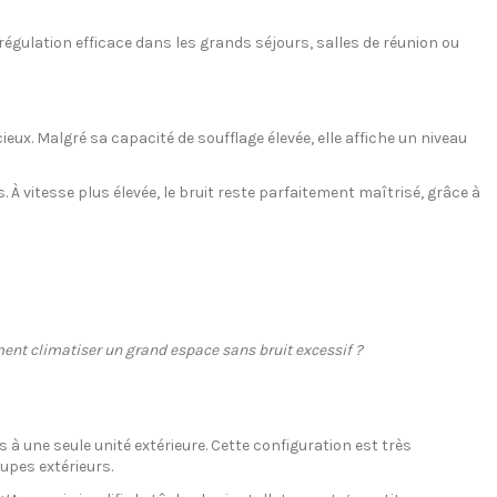
régulation efficace dans les grands séjours, salles de réunion ou
x. Malgré sa capacité de soufflage élevée, elle affiche un niveau
À vitesse plus élevée, le bruit reste parfaitement maîtrisé, grâce à
nt climatiser un grand espace sans bruit excessif ?
 à une seule unité extérieure. Cette configuration est très
upes extérieurs.