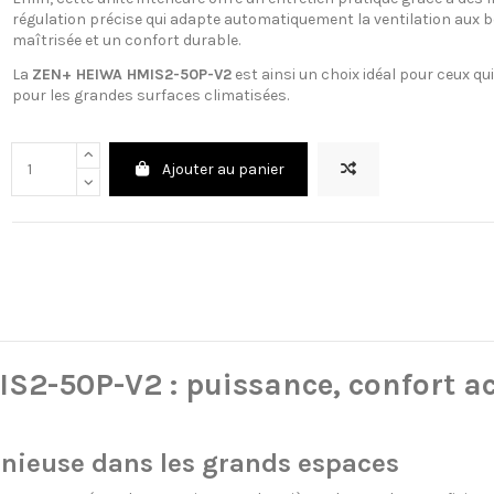
régulation précise qui adapte automatiquement la ventilation aux 
maîtrisée et un confort durable.
La
ZEN+ HEIWA HMIS2-50P-V2
est ainsi un choix idéal pour ceux qu
pour les grandes surfaces climatisées.
Ajouter au panier
S2-50P-V2 : puissance, confort ac
nieuse dans les grands espaces