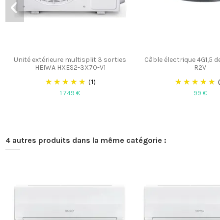
Unité extérieure multisplit 3 sorties
Câble électrique 4G1,5 
HEIWA HXES2-3X70-V1
R2V
(1)
1 749 €
99 €
4 autres produits dans la même catégorie :