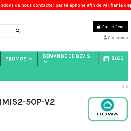
ntacter par téléphone afin de vérifier la disponibilité des
Panier
/
Vide
Connexion
DEMANDE DE DEVIS
BLOG
PROMOS
HMIS2-50P-V2