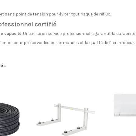
t sans point de tension pour éviter tout risque de reflux.
ofessionnel certifié
de capacité
. Une mise en service professionnelle garantit la durabilit
sentiel pour préserver les performances et la qualité de l’air intérieur.
é :