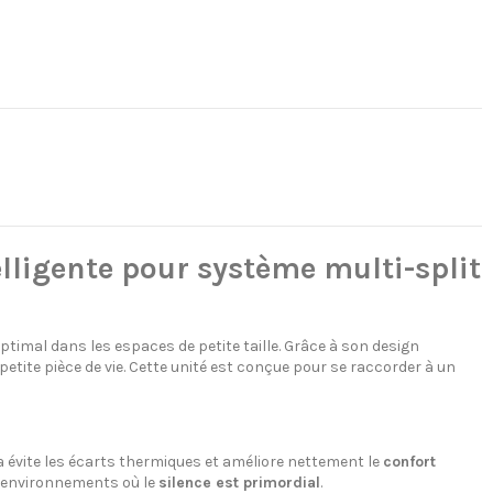
elligente pour système multi-split
ptimal dans les espaces de petite taille. Grâce à son design
ite pièce de vie. Cette unité est conçue pour se raccorder à un
a évite les écarts thermiques et améliore nettement le
confort
es environnements où le
silence est primordial
.