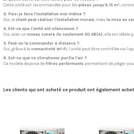
Cette unité est recommandée pour les
pièces jusqu’à 15 m²
, comme
3. Puis-je faire l’installation moi-même ?
Oui, le
client peut réaliser l’installation murale
, mais
la mise en se
4. Est-ce que l’unité est silencieuse ?
Oui, avec un
niveau sonore de seulement 20 dB(A)
, elle est idéale
5. Peut-on la commander à distance ?
Oui, grâce à la
connectivité Wi-Fi
, l’unité peut être contrôlée via l’a
6. Est-ce que ce climatiseur purifie l’air ?
Ce modèle dispose de
filtres performants
permettant de piéger pouss
Les clients qui ont acheté ce produit ont également achet