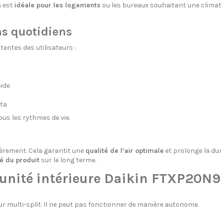
n est
idéale pour les logements
ou les bureaux souhaitant une clima
s quotidiens
entes des utilisateurs :
ide
cta
us les rythmes de vie.
lièrement. Cela garantit une
qualité de l’air optimale
et prolonge la du
é du produit
sur le long terme.
’unité intérieure Daikin FTXP20N9
r multi-split. Il ne peut pas fonctionner de manière autonome.