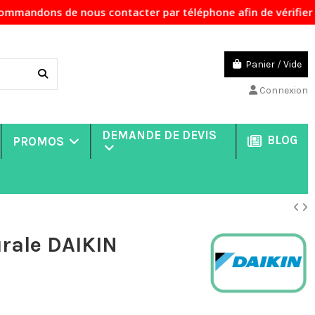
ous contacter par téléphone afin de vérifier la disponibili
Panier
/
Vide
Connexion
DEMANDE DE DEVIS
BLOG
PROMOS
rale DAIKIN