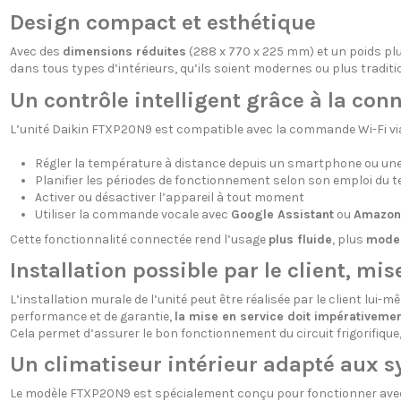
Design compact et esthétique
Avec des
dimensions réduites
(288 x 770 x 225 mm) et un poids plu
dans tous types d’intérieurs, qu’ils soient modernes ou plus tradit
Un contrôle intelligent grâce à la conn
L’unité Daikin FTXP20N9 est compatible avec la commande Wi-Fi via
Régler la température à distance depuis un smartphone ou une
Planifier les périodes de fonctionnement selon son emploi du 
Activer ou désactiver l’appareil à tout moment
Utiliser la commande vocale avec
Google Assistant
ou
Amazon
Cette fonctionnalité connectée rend l’usage
plus fluide
, plus
mode
Installation possible par le client, mi
L’installation murale de l’unité peut être réalisée par le client lui-mê
performance et de garantie,
la mise en service doit impérativement
Cela permet d’assurer le bon fonctionnement du circuit frigorifiqu
Un climatiseur intérieur adapté aux s
Le modèle FTXP20N9 est spécialement conçu pour fonctionner av