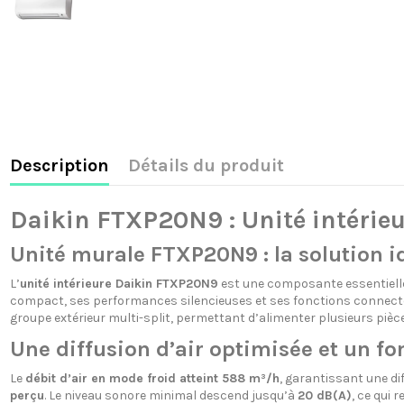
Description
Détails du produit
Daikin FTXP20N9 : Unité intérieur
Unité murale FTXP20N9 : la solution id
L’
unité intérieure Daikin FTXP20N9
est une composante essentiel
compact, ses performances silencieuses et ses fonctions connectées
groupe extérieur multi-split, permettant d’alimenter plusieurs pièce
Une diffusion d’air optimisée et un f
Le
débit d’air en mode froid atteint 588 m³/h
, garantissant une di
perçu
. Le niveau sonore minimal descend jusqu’à
20 dB(A)
, ce qui 