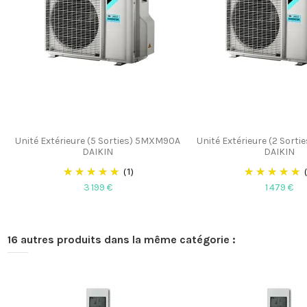
Unité Extérieure (5 Sorties) 5MXM90A
Unité Extérieure (2 Sort
DAIKIN
DAIKIN
(1)
3 199 €
1 479 €
16 autres produits dans la même catégorie :