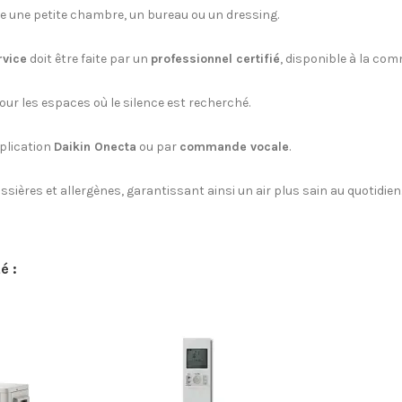
 une petite chambre, un bureau ou un dressing.
rvice
doit être faite par un
professionnel certifié
, disponible à la co
 pour les espaces où le silence est recherché.
pplication
Daikin Onecta
ou par
commande vocale
.
ières et allergènes, garantissant ainsi un air plus sain au quotidien
é :