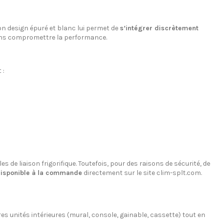
on design épuré et blanc lui permet de
s’intégrer discrètement
s compromettre la performance.
 :
es de liaison frigorifique. Toutefois, pour des raisons de sécurité, de
isponible à la commande
directement sur le site clim-splt.com.
utres unités intérieures (mural, console, gainable, cassette) tout en