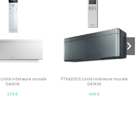
nité intérieure murale
FTXA20CS Unité intérieure murale
DAIKIN
DAIKIN
579 €
499 €