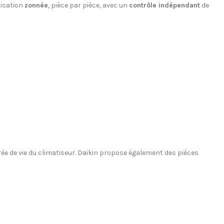
tisation
zonnée
, pièce par pièce, avec un
contrôle indépendant
de
rée de vie du climatiseur. Daikin propose également des pièces