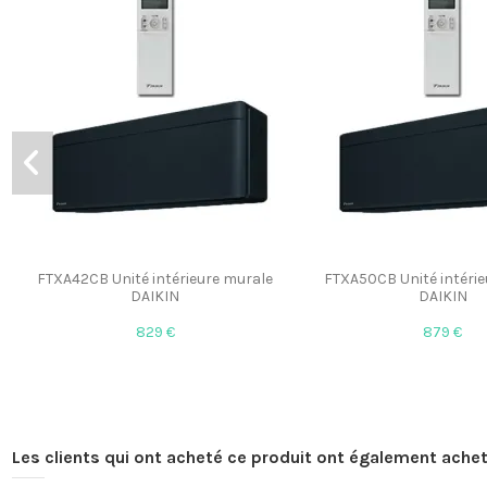
FTXA42CB Unité intérieure murale
FTXA50CB Unité intéri
DAIKIN
DAIKIN
829 €
879 €
Les clients qui ont acheté ce produit ont également achet