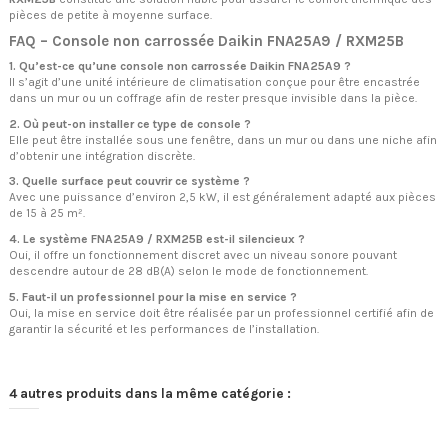
pièces de petite à moyenne surface.
FAQ – Console non carrossée Daikin FNA25A9 / RXM25B
1. Qu’est-ce qu’une console non carrossée Daikin FNA25A9 ?
Il s’agit d’une unité intérieure de climatisation conçue pour être encastrée
dans un mur ou un coffrage afin de rester presque invisible dans la pièce.
2. Où peut-on installer ce type de console ?
Elle peut être installée sous une fenêtre, dans un mur ou dans une niche afin
d’obtenir une intégration discrète.
3. Quelle surface peut couvrir ce système ?
Avec une puissance d’environ 2,5 kW, il est généralement adapté aux pièces
de 15 à 25 m².
4. Le système FNA25A9 / RXM25B est-il silencieux ?
Oui, il offre un fonctionnement discret avec un niveau sonore pouvant
descendre autour de 28 dB(A) selon le mode de fonctionnement.
5. Faut-il un professionnel pour la mise en service ?
Oui, la mise en service doit être réalisée par un professionnel certifié afin de
garantir la sécurité et les performances de l’installation.
4 autres produits dans la même catégorie :