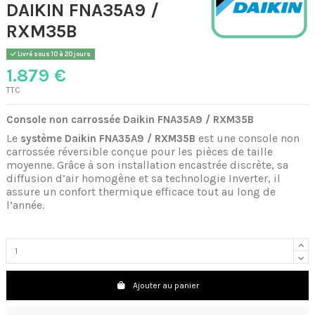
DAIKIN FNA35A9 /
RXM35B
Livré sous 10 à 20 jours
1.879 €
TTC
Console non carrossée Daikin FNA35A9 / RXM35B
Le
est une console non
système Daikin FNA35A9 / RXM35B
carrossée réversible conçue pour les pièces de taille
moyenne. Grâce à son installation encastrée discrète, sa
diffusion d’air homogène et sa technologie Inverter, il
assure un confort thermique efficace tout au long de
l’année.
Ajouter au panier