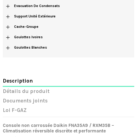
+
Evacuation De Condensats
+
Support Unité Extérieure
+
Cache-Groupe
+
Goulottes Ivoires
+
Goulottes Blanches
Description
Détails du produit
Documents joints
Loi F-GAZ
Console non carrossée Daikin FNA35A9 / RXM35B –
Climatisation réversible discrète et performante