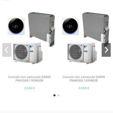
Console non carrossée DAIKIN
Console non carrossée DAIKIN
FNA50A9 / RXM50B
FNA60A9 / RXM60B
2 526 €
3 290 €