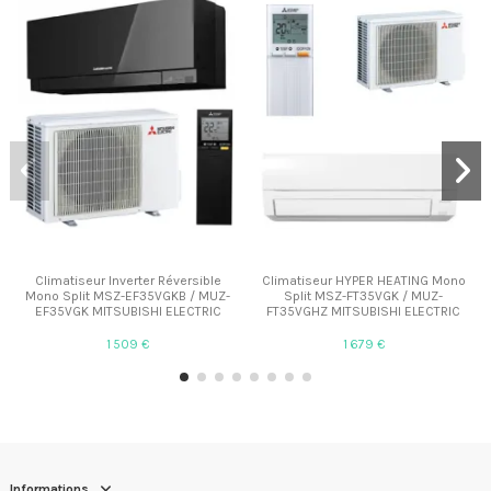
Climatiseur Inverter Réversible
Climatiseur HYPER HEATING Mono
Mono Split MSZ-EF35VGKB / MUZ-
Split MSZ-FT35VGK / MUZ-
EF35VGK MITSUBISHI ELECTRIC
FT35VGHZ MITSUBISHI ELECTRIC
1 509 €
1 679 €
Informations