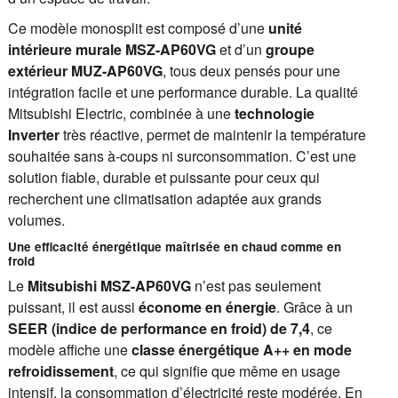
Ce modèle monosplit est composé d’une
unité
intérieure murale MSZ-AP60VG
et d’un
groupe
extérieur MUZ-AP60VG
, tous deux pensés pour une
intégration facile et une performance durable. La qualité
Mitsubishi Electric, combinée à une
technologie
Inverter
très réactive, permet de maintenir la température
souhaitée sans à-coups ni surconsommation. C’est une
solution fiable, durable et puissante pour ceux qui
recherchent une climatisation adaptée aux grands
volumes.
Une efficacité énergétique maîtrisée en chaud comme en
froid
Le
Mitsubishi MSZ-AP60VG
n’est pas seulement
puissant, il est aussi
économe en énergie
. Grâce à un
SEER (indice de performance en froid) de 7,4
, ce
modèle affiche une
classe énergétique A++ en mode
refroidissement
, ce qui signifie que même en usage
intensif, la consommation d’électricité reste modérée. En