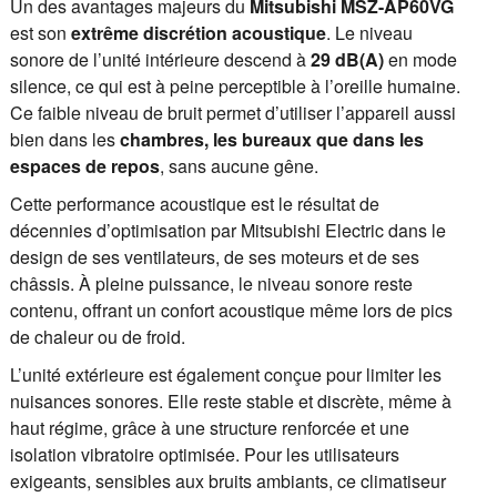
Un des avantages majeurs du
Mitsubishi MSZ-AP60VG
est son
extrême discrétion acoustique
. Le niveau
sonore de l’unité intérieure descend à
29 dB(A)
en mode
silence, ce qui est à peine perceptible à l’oreille humaine.
Ce faible niveau de bruit permet d’utiliser l’appareil aussi
bien dans les
chambres, les bureaux que dans les
espaces de repos
, sans aucune gêne.
Cette performance acoustique est le résultat de
décennies d’optimisation par Mitsubishi Electric dans le
design de ses ventilateurs, de ses moteurs et de ses
châssis. À pleine puissance, le niveau sonore reste
contenu, offrant un confort acoustique même lors de pics
de chaleur ou de froid.
L’unité extérieure est également conçue pour limiter les
nuisances sonores. Elle reste stable et discrète, même à
haut régime, grâce à une structure renforcée et une
isolation vibratoire optimisée. Pour les utilisateurs
exigeants, sensibles aux bruits ambiants, ce climatiseur