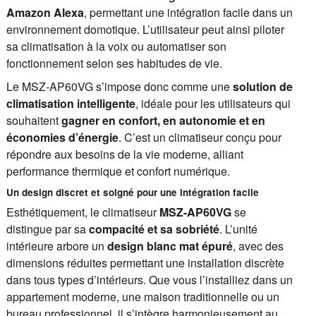
Amazon Alexa
, permettant une intégration facile dans un
environnement domotique. L’utilisateur peut ainsi piloter
sa climatisation à la voix ou automatiser son
fonctionnement selon ses habitudes de vie.
Le MSZ-AP60VG s’impose donc comme une
solution de
climatisation intelligente
, idéale pour les utilisateurs qui
souhaitent
gagner en confort, en autonomie et en
économies d’énergie
. C’est un climatiseur conçu pour
répondre aux besoins de la vie moderne, alliant
performance thermique et confort numérique.
Un design discret et soigné pour une intégration facile
Esthétiquement, le climatiseur
MSZ-AP60VG
se
distingue par sa
compacité et sa sobriété
. L’unité
intérieure arbore un
design blanc mat épuré
, avec des
dimensions réduites permettant une installation discrète
dans tous types d’intérieurs. Que vous l’installiez dans un
appartement moderne, une maison traditionnelle ou un
bureau professionnel, il s’intègre harmonieusement au