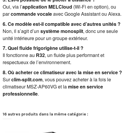
Oui, via l’
application MELCloud
(Wi-Fi en option), ou
par
commande vocale
avec Google Assistant ou Alexa.
6. Ce modèle est-il compatible avec d’autres unités ?
Non, il s’agit d’un
système monosplit
, donc une seule
unité intérieure pour un groupe extérieur.
7. Quel fluide frigorigène utilise-t-il ?
Il fonctionne au
R32
, un fluide plus performant et
respectueux de l’environnement.
8. Où acheter ce climatiseur avec la mise en service ?
Sur
clim-split.com
, vous pouvez acheter à la fois le
climatiseur MSZ-AP60VG et la
mise en service
professionnelle
.
16 autres produits dans la même catégorie :