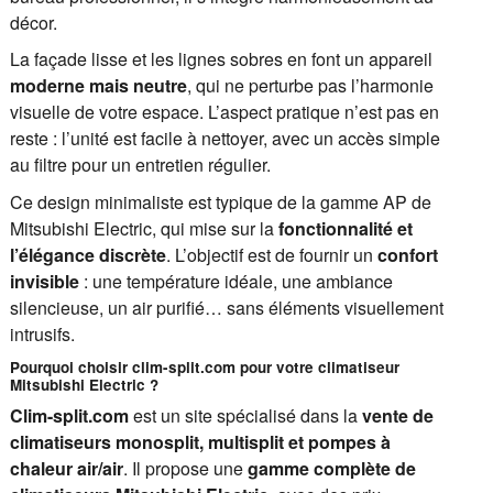
décor.
La façade lisse et les lignes sobres en font un appareil
moderne mais neutre
, qui ne perturbe pas l’harmonie
visuelle de votre espace. L’aspect pratique n’est pas en
reste : l’unité est facile à nettoyer, avec un accès simple
au filtre pour un entretien régulier.
Ce design minimaliste est typique de la gamme AP de
Mitsubishi Electric, qui mise sur la
fonctionnalité et
l’élégance discrète
. L’objectif est de fournir un
confort
invisible
: une température idéale, une ambiance
silencieuse, un air purifié… sans éléments visuellement
intrusifs.
Pourquoi choisir clim-split.com pour votre climatiseur
Mitsubishi Electric ?
Clim-split.com
est un site spécialisé dans la
vente de
climatiseurs monosplit, multisplit et pompes à
chaleur air/air
. Il propose une
gamme complète de