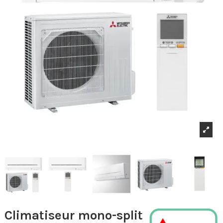
Climatiseur mono-split