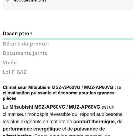
Goulottes Blanches
Description
Détails du produit
Documents joints
Vidéo
Loi F-GAZ
Climatiseur Mitsubishi MSZ-AP60VG / MUZ-AP60VG : la
climatisation puissante et économe pour les grandes
pièces
Le
Mitsubishi MSZ-AP60VG / MUZ-AP60VG
est un
climatiseur monosplit réversible qui répond aux besoins
les plus exigeants en matière de
confort thermique
, de
performance énergétique
et de
puissance de
climatisation
. Conçu pour les grands espaces, ce