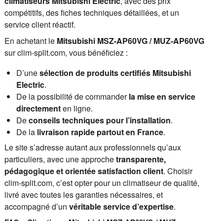
climatiseurs Mitsubishi Electric
, avec des prix
compétitifs, des fiches techniques détaillées, et un
service client réactif.
En achetant le
Mitsubishi MSZ-AP60VG / MUZ-AP60VG
sur clim-split.com, vous bénéficiez :
D’une
sélection de produits certifiés Mitsubishi
Electric
.
De la possibilité de commander
la mise en service
directement
en ligne.
De
conseils techniques pour l’installation
.
De la
livraison rapide partout en France
.
Le site s’adresse autant aux professionnels qu’aux
particuliers, avec une approche
transparente,
pédagogique et orientée satisfaction client
. Choisir
clim-split.com, c’est opter pour un climatiseur de qualité,
livré avec toutes les garanties nécessaires, et
accompagné d’un
véritable service d’expertise
.