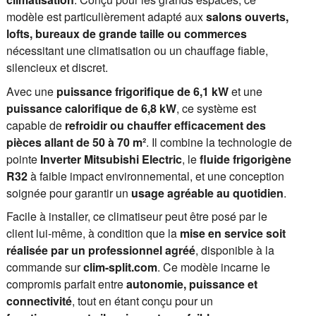
modèle est particulièrement adapté aux
salons ouverts,
lofts, bureaux de grande taille ou commerces
nécessitant une climatisation ou un chauffage fiable,
silencieux et discret.
Avec une
puissance frigorifique de 6,1 kW
et une
puissance calorifique de 6,8 kW
, ce système est
capable de
refroidir ou chauffer efficacement des
pièces allant de 50 à 70 m²
. Il combine la technologie de
pointe
Inverter Mitsubishi Electric
, le
fluide frigorigène
R32
à faible impact environnemental, et une conception
soignée pour garantir un
usage agréable au quotidien
.
Facile à installer, ce climatiseur peut être posé par le
client lui-même, à condition que la
mise en service soit
réalisée par un professionnel agréé
, disponible à la
commande sur
clim-split.com
. Ce modèle incarne le
compromis parfait entre
autonomie, puissance et
connectivité
, tout en étant conçu pour un