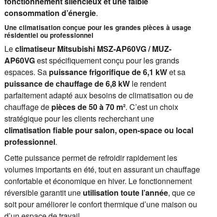
fonctionnement silencieux et une faible
consommation d’énergie
.
Une climatisation conçue pour les grandes pièces à usage
résidentiel ou professionnel
Le
climatiseur Mitsubishi MSZ-AP60VG / MUZ-
AP60VG
est spécifiquement conçu pour les grands
espaces. Sa
puissance frigorifique de 6,1 kW
et sa
puissance de chauffage de 6,8 kW
le rendent
parfaitement adapté aux besoins de climatisation ou de
chauffage de
pièces de 50 à 70 m²
. C’est un choix
stratégique pour les clients recherchant une
climatisation fiable pour salon, open-space ou local
professionnel
.
Cette puissance permet de refroidir rapidement les
volumes importants en été, tout en assurant un chauffage
confortable et économique en hiver. Le fonctionnement
réversible garantit une
utilisation toute l’année
, que ce
soit pour améliorer le confort thermique d’une maison ou
d’un espace de travail.