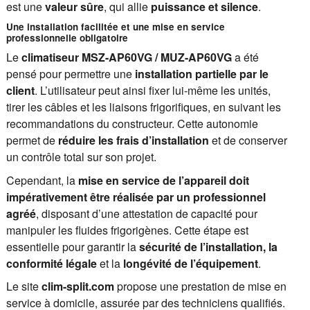
est une
valeur sûre
, qui allie
puissance et silence
.
Une installation facilitée et une mise en service
professionnelle obligatoire
Le
climatiseur MSZ-AP60VG / MUZ-AP60VG
a été
pensé pour permettre une
installation partielle par le
client
. L’utilisateur peut ainsi fixer lui-même les unités,
tirer les câbles et les liaisons frigorifiques, en suivant les
recommandations du constructeur. Cette autonomie
permet de
réduire les frais d’installation
et de conserver
un contrôle total sur son projet.
Cependant, la
mise en service de l’appareil doit
impérativement être réalisée par un professionnel
agréé
, disposant d’une attestation de capacité pour
manipuler les fluides frigorigènes. Cette étape est
essentielle pour garantir la
sécurité de l’installation, la
conformité légale
et la
longévité de l’équipement
.
Le site
clim-split.com
propose une prestation de mise en
service à domicile, assurée par des techniciens qualifiés.