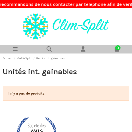
ecommandons de nous contacter par téléphone afin de vérifi
0
Accueil
Multi-Split
Unités int. gainables
Unités int. gainables
Il n'y a pas de produits.