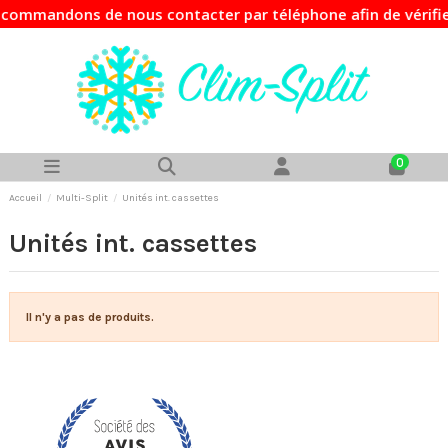
commandons de nous contacter par téléphone afin de vérifier
0
Accueil
Multi-Split
Unités int. cassettes
Unités int. cassettes
Il n'y a pas de produits.