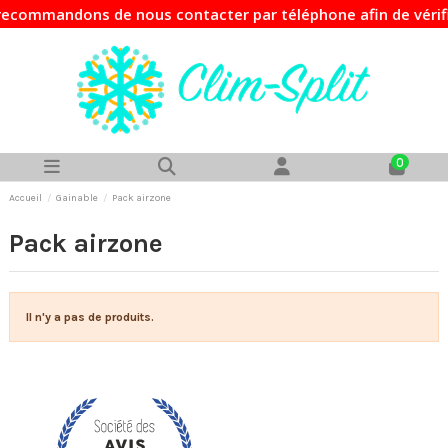
ecommandons de nous contacter par téléphone afin de vérifie
0
Accueil
Gainable
Pack airzone
Pack airzone
Il n'y a pas de produits.