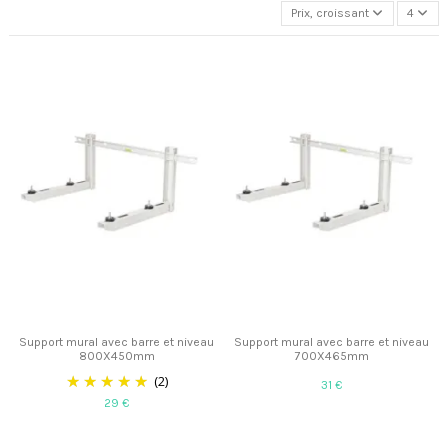
Prix, croissant
4
Support mural avec barre et niveau
Support mural avec barre et niveau
800X450mm
700X465mm
(2)
31 €
29 €