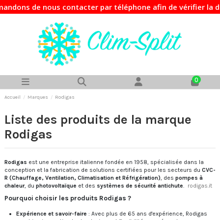
ons de nous contacter par téléphone afin de vérifier la di
0
Accueil
Marques
Rodigas
Liste des produits de la marque
Rodigas
Rodigas
est une entreprise italienne fondée en 1958, spécialisée dans la
conception et la fabrication de solutions certifiées pour les secteurs du
CVC-
R (Chauffage, Ventilation, Climatisation et Réfrigération)
, des
pompes à
chaleur
, du
photovoltaïque
et des
systèmes de sécurité antichute
.
​
rodigas.it
Pourquoi choisir les produits Rodigas ?
Expérience et savoir-faire
:
Avec plus de 65 ans d'expérience, Rodigas