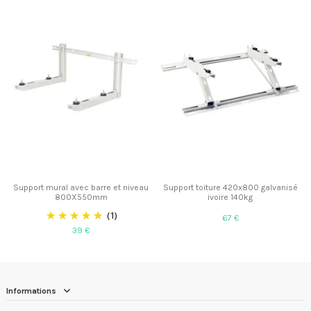
Support mural avec barre et niveau
Support toiture 420x800 galvanisé
800X550mm
ivoire 140kg
(1)
67 €
39 €
Informations