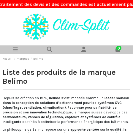
traitement des devis et des commandes est actuellement plus
0
Accueil
Marques
Belimo
Liste des produits de la marque
Belimo
Depuis sa création en 1975,
Belimo
s’est imposée comme un
leader mondial
dans la conception de solutions d’actionnement pour les systèmes CVC
(chauffage, ventilation, climatisation)
. Reconnue pour sa
fiabilité
, sa
précision
et son
innovation technologique
, la marque suisse développe des
servomoteurs, vannes de régulation, capteurs et systèmes de contrôle
intelligents
destinés à optimiser la performance énergétique des bâtiments.
La philosophie de Belimo repose sur une
approche centrée sur la qualité, la