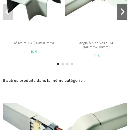
Té Ivoire T14 (140x90mm)
Angle à plat Ivoire T14
(140mmx90mm)
10 €
10 €
8 autres produits dans la même catégorie :