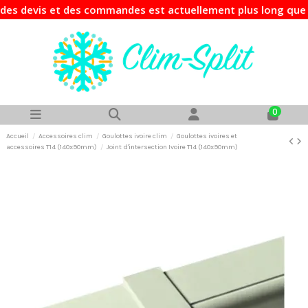
 devis et des commandes est actuellement plus long que d'ha
0
Accueil
Accessoires clim
Goulottes ivoire clim
Goulottes ivoires et
accessoires T14 (140x90mm)
Joint d'intersection Ivoire T14 (140x90mm)