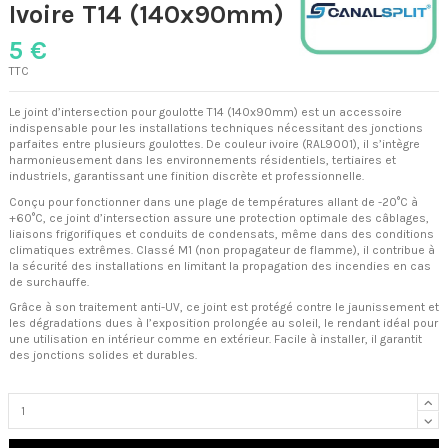
Ivoire T14 (140x90mm)
5 €
TTC
Le joint d’intersection pour goulotte T14 (140x90mm) est un accessoire
indispensable pour les installations techniques nécessitant des jonctions
parfaites entre plusieurs goulottes. De couleur ivoire (RAL9001), il s’intègre
harmonieusement dans les environnements résidentiels, tertiaires et
industriels, garantissant une finition discrète et professionnelle.
Conçu pour fonctionner dans une plage de températures allant de -20°C à
+60°C, ce joint d’intersection assure une protection optimale des câblages,
liaisons frigorifiques et conduits de condensats, même dans des conditions
climatiques extrêmes. Classé M1 (non propagateur de flamme), il contribue à
la sécurité des installations en limitant la propagation des incendies en cas
de surchauffe.
Grâce à son traitement anti-UV, ce joint est protégé contre le jaunissement et
les dégradations dues à l’exposition prolongée au soleil, le rendant idéal pour
une utilisation en intérieur comme en extérieur. Facile à installer, il garantit
des jonctions solides et durables.