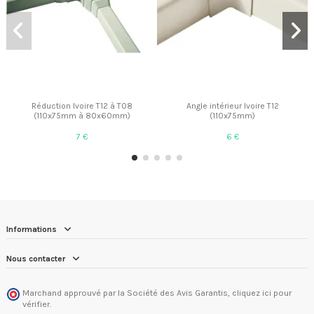
Réduction Ivoire T12 à T08
Angle intérieur Ivoire T12
(110x75mm à 80x60mm)
(110x75mm)
7 €
6 €
Informations
Nous contacter
Marchand approuvé par la Société des Avis Garantis,
cliquez ici pour
vérifier
.