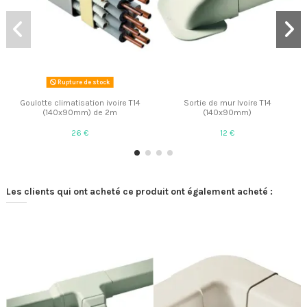
Rupture de stock
Goulotte climatisation ivoire T14
Sortie de mur Ivoire T14
(140x90mm) de 2m
(140x90mm)
26 €
12 €
Les clients qui ont acheté ce produit ont également acheté :