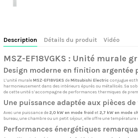
Description
Détails du produit
Vidéo
MSZ-EF18VGKS : Unité murale gri
Design moderne en finition argentée p
L’unité murale
MSZ-EF18VGKS
de
Mitsubishi Electric
conjugue esthé
harmonieusement dans des intérieurs épurés ou métallisés. Sa sobri
de cette unité s’accompagne de performances thermiques de premi
Une puissance adaptée aux pièces de 
Avec une puissance de
2,0 kW en mode froid
et
2,7 kW en mode c
bureau, une chambre ou un petit séjour, elle offre une températur
Performances énergétiques remarqua