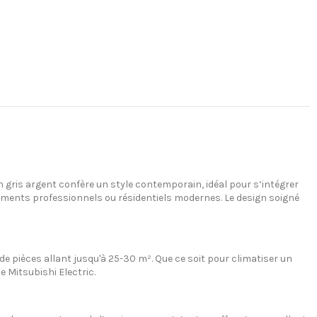
gris argent confère un style contemporain, idéal pour s’intégrer
nements professionnels ou résidentiels modernes. Le design soigné
e pièces allant jusqu'à 25-30 m². Que ce soit pour climatiser un
e Mitsubishi Electric.