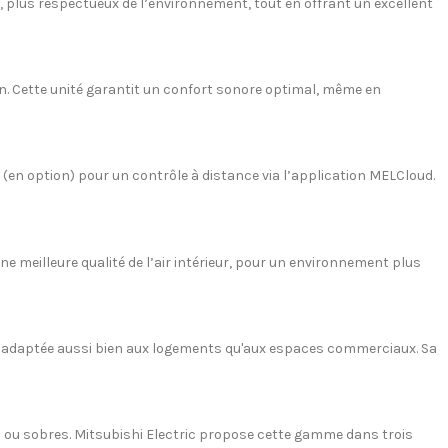
, plus respectueux de l’environnement, tout en offrant un excellent
. Cette unité garantit un confort sonore optimal, même en
(en option) pour un contrôle à distance via l’application MELCloud.
ne meilleure qualité de l’air intérieur, pour un environnement plus
nd adaptée aussi bien aux logements qu'aux espaces commerciaux. Sa
es ou sobres. Mitsubishi Electric propose cette gamme dans trois