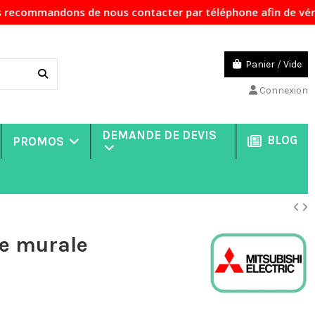
dons de nous contacter par téléphone afin de vérifier la d
Panier
/
Vide
Connexion
DEMANDE DE DEVIS
BLOG
PROMOS
e murale