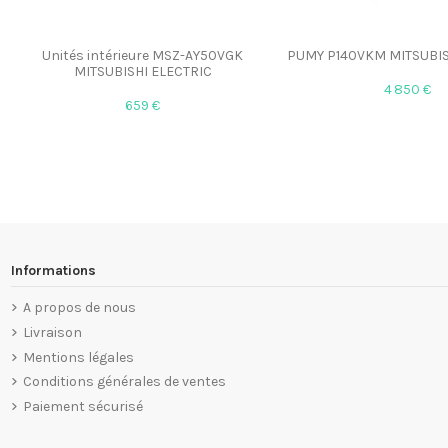
Unités intérieure MSZ-AY50VGK
PUMY P140VKM MITSUBIS
MITSUBISHI ELECTRIC
4 850 €
659 €
Informations
A propos de nous
Livraison
Mentions légales
Conditions générales de ventes
Paiement sécurisé