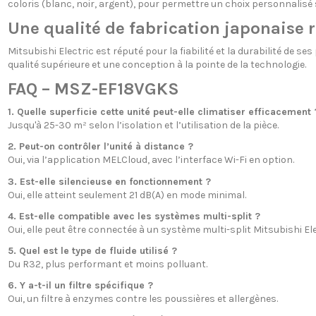
coloris (blanc, noir, argent), pour permettre un choix personnalisé 
Une qualité de fabrication japonaise
Mitsubishi Electric est réputé pour la fiabilité et la durabilité 
qualité supérieure et une conception à la pointe de la technologie.
FAQ – MSZ-EF18VGKS
1. Quelle superficie cette unité peut-elle climatiser efficacement 
Jusqu'à 25-30 m² selon l’isolation et l’utilisation de la pièce.
2. Peut-on contrôler l’unité à distance ?
Oui, via l’application MELCloud, avec l’interface Wi-Fi en option.
3. Est-elle silencieuse en fonctionnement ?
Oui, elle atteint seulement 21 dB(A) en mode minimal.
4. Est-elle compatible avec les systèmes multi-split ?
Oui, elle peut être connectée à un système multi-split Mitsubishi Ele
5. Quel est le type de fluide utilisé ?
Du R32, plus performant et moins polluant.
6. Y a-t-il un filtre spécifique ?
Oui, un filtre à enzymes contre les poussières et allergènes.