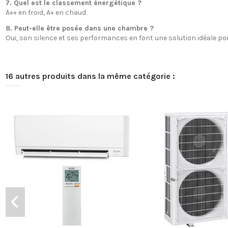
7. Quel est le classement énergétique ?
A++ en froid, A+ en chaud.
8. Peut-elle être posée dans une chambre ?
Oui, son silence et ses performances en font une solution idéale pou
16 autres produits dans la même catégorie :