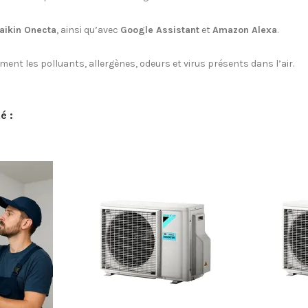
Daikin Onecta
, ainsi qu’avec
Google Assistant
et
Amazon Alexa
.
cement les polluants, allergènes, odeurs et virus présents dans l’air.
é :