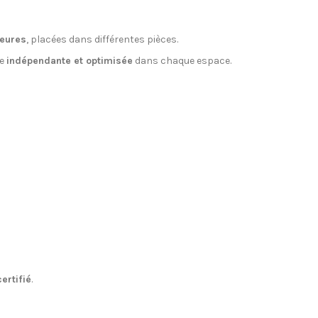
ieures
, placées dans différentes pièces.
ue
indépendante et optimisée
dans chaque espace.
ertifié
.