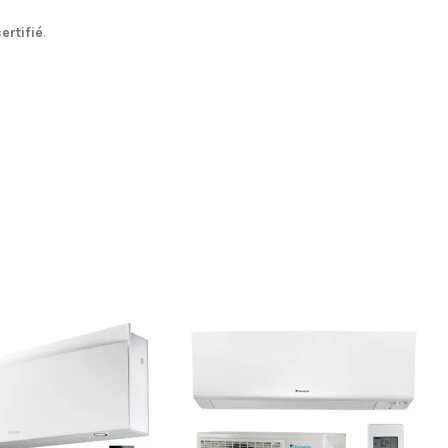
ertifié
.