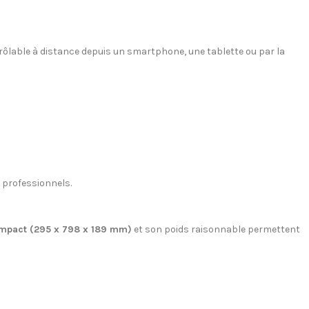
rôlable à distance depuis un smartphone, une tablette ou par la
s professionnels.
mpact (295 x 798 x 189 mm)
et son poids raisonnable permettent