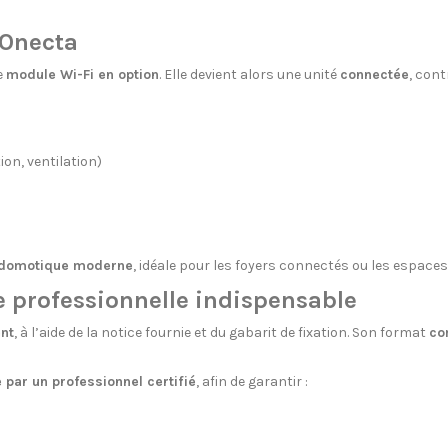
 Onecta
le
module Wi-Fi en option
. Elle devient alors une unité
connectée
, cont
ion, ventilation)
domotique moderne
, idéale pour les foyers connectés ou les espace
ce professionnelle indispensable
ent
, à l’aide de la notice fournie et du gabarit de fixation. Son format
co
 par un professionnel certifié
, afin de garantir :