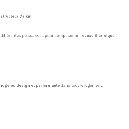
structeur Daikin
.
s de différentes puissances pour composer un
réseau thermique
mogène, design et performante
dans tout le logement.