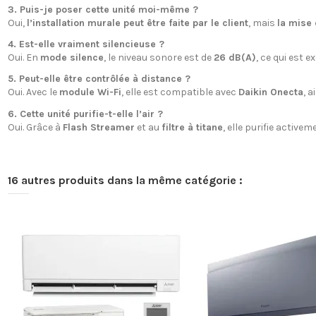
3. Puis-je poser cette unité moi-même ?
Oui,
l’installation murale peut être faite par le client
, mais
la mise 
4. Est-elle vraiment silencieuse ?
Oui. En
mode silence
, le niveau sonore est de
26 dB(A)
, ce qui est 
5. Peut-elle être contrôlée à distance ?
Oui. Avec le
module Wi-Fi
, elle est compatible avec
Daikin Onecta
, a
6. Cette unité purifie-t-elle l’air ?
Oui. Grâce à
Flash Streamer
et au
filtre à titane
, elle purifie active
16 autres produits dans la même catégorie :