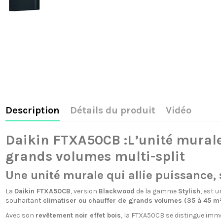
Description
Détails du produit
Vidéo
Daikin FTXA50CB :L’unité murale
grands volumes multi-split
Une unité murale qui allie puissance, 
La
Daikin FTXA50CB
, version
Blackwood
de la gamme
Stylish
, est 
souhaitant
climatiser ou chauffer de grands volumes (35 à 45 m
Avec son
revêtement noir effet bois
, la FTXA50CB se distingue im