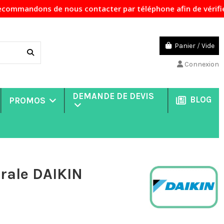
de nous contacter par téléphone afin de vérifier la disponi
Panier
/
Vide
Connexion
DEMANDE DE DEVIS
BLOG
PROMOS
rale DAIKIN