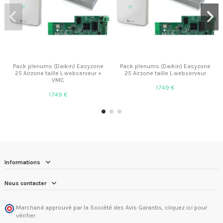
Pack plenums (Daikin) Easyzone
Pack plenums (Daikin) Easyzone
25 Airzone taille L webserveur +
25 Airzone taille L webserveur
VMC
1 749 €
1 749 €
Informations
Nous contacter
Marchand approuvé par la Société des Avis Garantis,
cliquez ici pour
vérifier
.