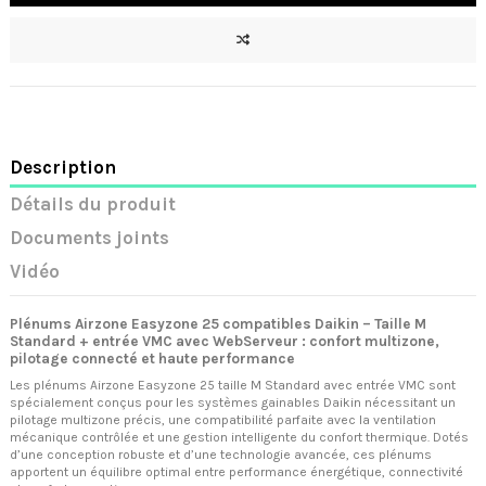
Description
Détails du produit
Documents joints
Vidéo
Plénums Airzone Easyzone 25 compatibles Daikin – Taille M
Standard + entrée VMC avec WebServeur : confort multizone,
pilotage connecté et haute performance
Les plénums Airzone Easyzone 25 taille M Standard avec entrée VMC sont
spécialement conçus pour les systèmes gainables Daikin nécessitant un
pilotage multizone précis, une compatibilité parfaite avec la ventilation
mécanique contrôlée et une gestion intelligente du confort thermique. Dotés
d’une conception robuste et d’une technologie avancée, ces plénums
apportent un équilibre optimal entre performance énergétique, connectivité