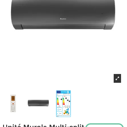
Unité Murale Multi-split