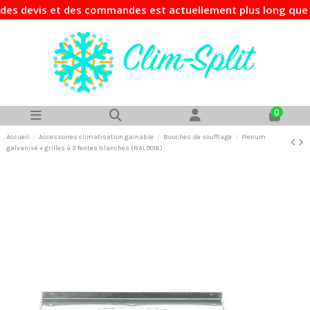
s devis et des commandes est actuellement plus long que d'h
0
Accueil
Accessoires climatisation gainable
Bouches de soufflage
Plenum
galvanisé + grilles à 3 fentes blanches (RAL9016)