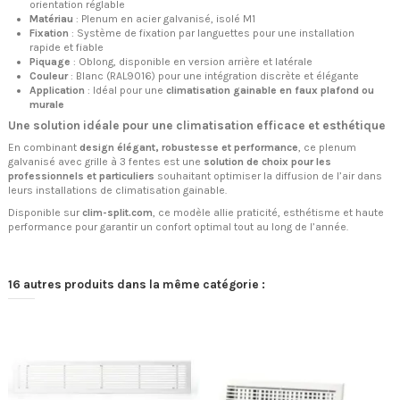
orientation réglable
Matériau
: Plenum en acier galvanisé, isolé M1
Fixation
: Système de fixation par languettes pour une installation
rapide et fiable
Piquage
: Oblong, disponible en version arrière et latérale
Couleur
: Blanc (RAL9016) pour une intégration discrète et élégante
Application
: Idéal pour une
climatisation gainable en faux plafond ou
murale
Une solution idéale pour une climatisation efficace et esthétique
En combinant
design élégant, robustesse et performance
, ce plenum
galvanisé avec grille à 3 fentes est une
solution de choix pour les
professionnels et particuliers
souhaitant optimiser la diffusion de l’air dans
leurs installations de climatisation gainable.
Disponible sur
clim-split.com
, ce modèle allie praticité, esthétisme et haute
performance pour garantir un confort optimal tout au long de l’année.
16 autres produits dans la même catégorie :