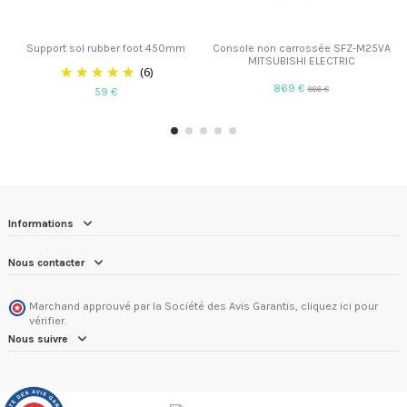
Support sol rubber foot 450mm
Console non carrossée SFZ-M25VA
MITSUBISHI ELECTRIC
(6)
869 €
966 €
59 €
Informations
Nous contacter
Marchand approuvé par la Société des Avis Garantis,
cliquez ici pour
vérifier
.
Nous suivre