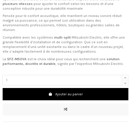
plusieurs vitesses
pour ajuster le confort selon les besoins et d’une
conception robuste pour une durabilité maximale.
Pensée pour le confort acoustique, elle maintient un niveau sonore réduit
malgré sa puissance, ce qui permet son utilisation dans des
environnements professionnels, hôtels, boutiques ou grandes salles de
réunion.
Compatible avec les systèmes
multi-split
Mitsubishi Electric, elle offre une
grande flexibilité d’installation et de configuration. Que ce soit en
remplacement d’une unité existante ou dans le cadre d’un nouveau projet,
elle s’adapte facilement à de nombreuses configurations.
La
SFZ-M50VA
est le choix idéal pour ceux qui recherchent une
solution
performante, discrète et durable
, signée par l’expertise Mitsubishi Electric.
Ajouter au panier