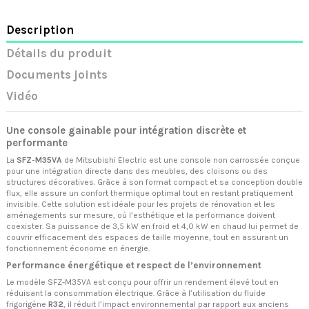
Description
Détails du produit
Documents joints
Vidéo
Une console gainable pour intégration discrète et
performante
La
SFZ-M35VA
de Mitsubishi Electric est une console non carrossée conçue
pour une intégration directe dans des meubles, des cloisons ou des
structures décoratives. Grâce à son format compact et sa conception double
flux, elle assure un confort thermique optimal tout en restant pratiquement
invisible. Cette solution est idéale pour les projets de rénovation et les
aménagements sur mesure, où l’esthétique et la performance doivent
coexister. Sa puissance de 3,5 kW en froid et 4,0 kW en chaud lui permet de
couvrir efficacement des espaces de taille moyenne, tout en assurant un
fonctionnement économe en énergie.
Performance énergétique et respect de l’environnement
Le modèle SFZ-M35VA est conçu pour offrir un rendement élevé tout en
réduisant la consommation électrique. Grâce à l’utilisation du fluide
frigorigène
R32
, il réduit l’impact environnemental par rapport aux anciens