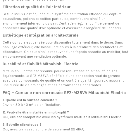
Filtration et qualité de l’air intérieur
La SFZ-M35VA est équipée d’un système de filtration efficace qui capture
poussières, pollens et petites particules, contribuant ainsi à un
environnement intérieur plus sain. L’entretien régulier du filtre permet de
conserver une qualité d’air optimale et d’assurer la longévité de l’appareil.
Esthétique et intégration architecturale
Cette console est pensée pour disparaître totalement dans le décor. Sans
habillage extérieur, elle laisse libre cours à la créativité des architectes et
décorateurs. On peut ainsi la recouvrir d’une façade assortie au mobilier, tout
en conservant une ventilation optimale.
Durabilité et fiabilité Mitsubishi Electric
Mitsubishi Electric est reconnu pour la robustesse et la fiabilité de ses
équipements. La SFZ-M35VA bénéficie d’une conception haut de gamme
avec des composants de qualité et un contrôle qualité rigoureux, assurant
une durée de vie prolongée et des performances constantes.
FAQ – Console non carrossée SFZ-M35VA Mitsubishi Electric
1. Quelle est la surface couverte ?
Environ 30 à 40 m² selon l’isolation.
2. Peut-elle être installée en multi-split ?
Oui, elle est compatible avec les systèmes multi-split Mitsubishi Electric.
3. Est-elle silencieuse ?
Oui, avec un niveau sonore de seulement 22 dB(A).