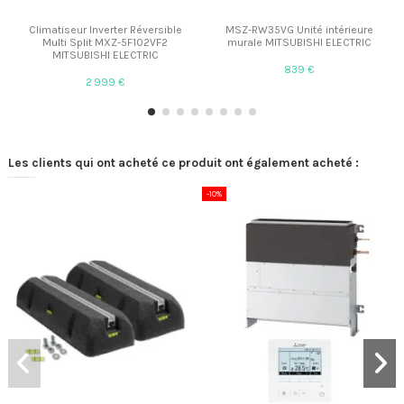
Climatiseur Inverter Réversible
MSZ-RW35VG Unité intérieure
Multi Split MXZ-5F102VF2
murale MITSUBISHI ELECTRIC
MITSUBISHI ELECTRIC
839 €
2 999 €
Les clients qui ont acheté ce produit ont également acheté :
-10%