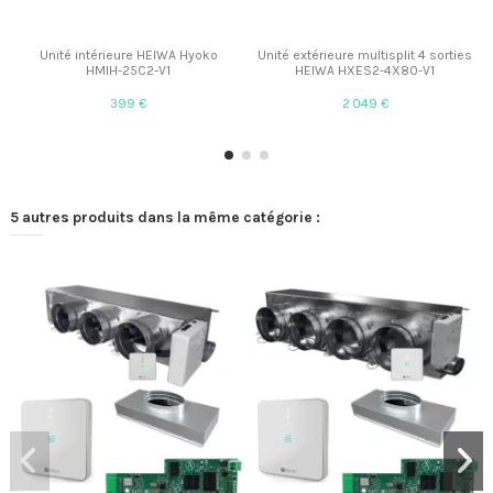
Unité intérieure HEIWA Hyoko
Unité extérieure multisplit 4 sorties
HMIH-25C2-V1
HEIWA HXES2-4X80-V1
399 €
2 049 €
5 autres produits dans la même catégorie :