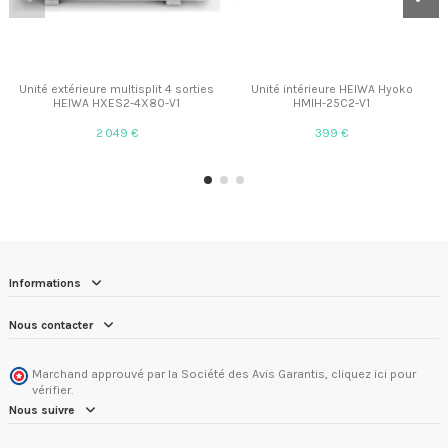
Unité extérieure multisplit 4 sorties
Unité intérieure HEIWA Hyoko
HEIWA HXES2-4X80-V1
HMIH-25C2-V1
2 049 €
399 €
Informations
Nous contacter
Marchand approuvé par la Société des Avis Garantis,
cliquez ici pour
vérifier
.
Nous suivre