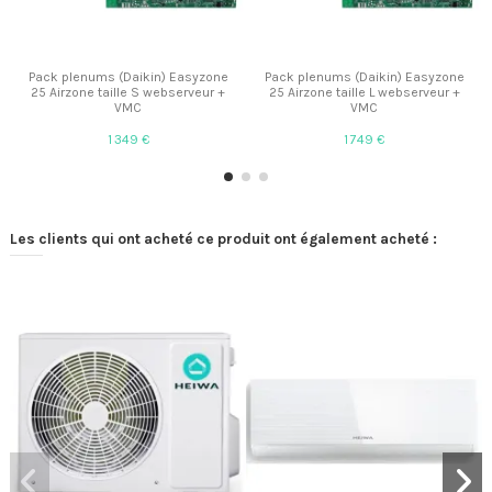
Pack plenums (Daikin) Easyzone
Pack plenums (Daikin) Easyzone
25 Airzone taille S webserveur +
25 Airzone taille L webserveur +
VMC
VMC
1 349 €
1 749 €
Les clients qui ont acheté ce produit ont également acheté :