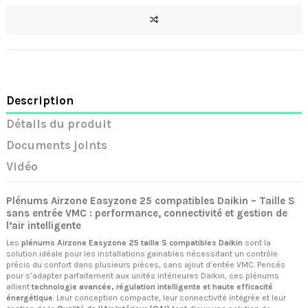
Description
Détails du produit
Documents joints
Vidéo
Plénums Airzone Easyzone 25 compatibles Daikin – Taille S
sans entrée VMC : performance, connectivité et gestion de
l’air intelligente
Les
plénums Airzone Easyzone 25 taille S compatibles Daikin
sont la
solution idéale pour les installations gainables nécessitant un contrôle
précis du confort dans plusieurs pièces, sans ajout d’entée VMC. Pensés
pour s’adapter parfaitement aux unités intérieures Daikin, ces plénums
allient
technologie avancée, régulation intelligente et haute efficacité
énergétique
. Leur conception compacte, leur connectivité intégrée et leur