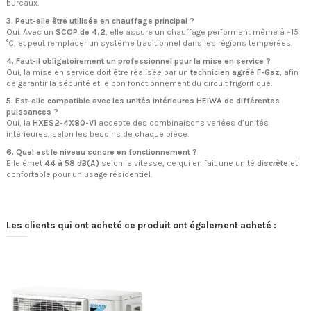
bureaux.
3. Peut-elle être utilisée en chauffage principal ?
Oui. Avec un
SCOP de 4,2
, elle assure un chauffage performant même à –15
°C, et peut remplacer un système traditionnel dans les régions tempérées.
4. Faut-il obligatoirement un professionnel pour la mise en service ?
Oui, la mise en service doit être réalisée par un
technicien agréé F-Gaz
, afin
de garantir la sécurité et le bon fonctionnement du circuit frigorifique.
5. Est-elle compatible avec les unités intérieures HEIWA de différentes
puissances ?
Oui, la
HXES2-4X80-V1
accepte des combinaisons variées d’unités
intérieures, selon les besoins de chaque pièce.
6. Quel est le niveau sonore en fonctionnement ?
Elle émet
44 à 58 dB(A)
selon la vitesse, ce qui en fait une unité
discrète
et
confortable pour un usage résidentiel.
Les clients qui ont acheté ce produit ont également acheté :