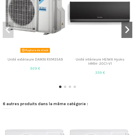
Rupture de stock
Unité extérieure DAIKIN RXM35A9
Unité intérieure HEIWA Hyoko
HMIH- 20C1-V1
929 €
339 €
6 autres produits dans la même catégorie :