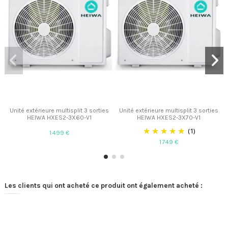
Unité extérieure multisplit 3 sorties
Unité extérieure multisplit 3 sorties
HEIWA HXES2-3X60-V1
HEIWA HXES2-3X70-V1
(1)
1 499 €
1 749 €
Les clients qui ont acheté ce produit ont également acheté :