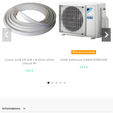
Rupture de stock
Cuivre isolé 1/4-3/8 x 8,0mm x20m
Unité extérieure DAIKIN RXM35A9
classé M1
929 €
169 €
Informations