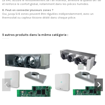
La VMC assure le renouvellement de l’air intérieur, améliore la qualité de l’air
et renforce le confort global, notamment dans les pièces humides.
6. Peut-on connecter plusieurs zones ?
Oui, jusqu’à 6 zones peuvent être régulées indépendamment, avec un
thermostat ou capteur Airzone dédié dans chaque pièce.
5 autres produits dans la même catégorie :