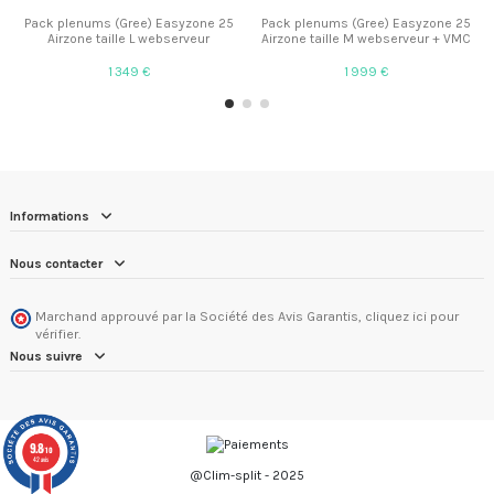
Pack plenums (Gree) Easyzone 25
Pack plenums (Gree) Easyzone 25
Airzone taille L webserveur
Airzone taille M webserveur + VMC
1 349 €
1 999 €
Informations
Nous contacter
Marchand approuvé par la Société des Avis Garantis,
cliquez ici pour
vérifier
.
Nous suivre
9.8
/10
42 avis
@Clim-split - 2025