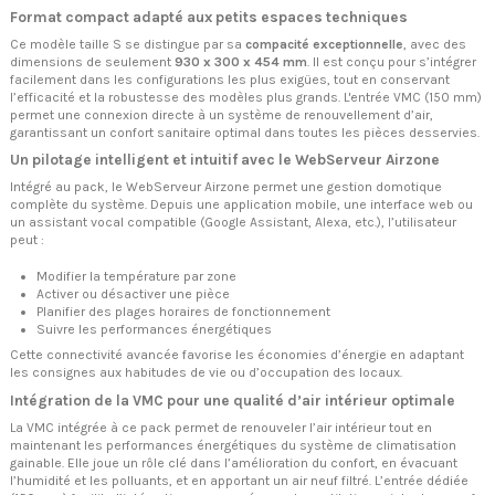
Format compact adapté aux petits espaces techniques
Ce modèle taille S se distingue par sa
compacité exceptionnelle
, avec des
dimensions de seulement
930 x 300 x 454 mm
. Il est conçu pour s’intégrer
facilement dans les configurations les plus exigües, tout en conservant
l’efficacité et la robustesse des modèles plus grands. L'entrée VMC (150 mm)
permet une connexion directe à un système de renouvellement d’air,
garantissant un confort sanitaire optimal dans toutes les pièces desservies.
Un pilotage intelligent et intuitif avec le WebServeur Airzone
Intégré au pack, le WebServeur Airzone permet une gestion domotique
complète du système. Depuis une application mobile, une interface web ou
un assistant vocal compatible (Google Assistant, Alexa, etc.), l’utilisateur
peut :
Modifier la température par zone
Activer ou désactiver une pièce
Planifier des plages horaires de fonctionnement
Suivre les performances énergétiques
Cette connectivité avancée favorise les économies d’énergie en adaptant
les consignes aux habitudes de vie ou d’occupation des locaux.
Intégration de la VMC pour une qualité d’air intérieur optimale
La VMC intégrée à ce pack permet de renouveler l’air intérieur tout en
maintenant les performances énergétiques du système de climatisation
gainable. Elle joue un rôle clé dans l’amélioration du confort, en évacuant
l’humidité et les polluants, et en apportant un air neuf filtré. L’entrée dédiée