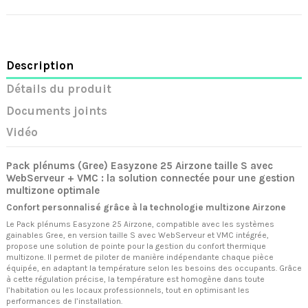
Description
Détails du produit
Documents joints
Vidéo
Pack plénums (Gree) Easyzone 25 Airzone taille S avec
WebServeur + VMC : la solution connectée pour une gestion
multizone optimale
Confort personnalisé grâce à la technologie multizone Airzone
Le Pack plénums Easyzone 25 Airzone, compatible avec les systèmes
gainables Gree, en version taille S avec WebServeur et VMC intégrée,
propose une solution de pointe pour la gestion du confort thermique
multizone. Il permet de piloter de manière indépendante chaque pièce
équipée, en adaptant la température selon les besoins des occupants. Grâce
à cette régulation précise, la température est homogène dans toute
l’habitation ou les locaux professionnels, tout en optimisant les
performances de l’installation.