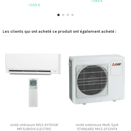
1 049 €
1 009 €
Les clients qui ont acheté ce produit ont également acheté :
Unité intérieure MSZ-AY15VGK
Unité extérieure Multi Split
MITSUBISHI ELECTRIC
STANDARD MXZ-2F53VF4