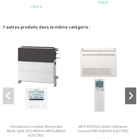
399 €
1 369 €
7 autres produits dans la même catégorie :
Climatiseur Inverter Réversible
MFZ-KT50VG Unité intérieure
Multi Split SFZ-M35VA MITSUBISHI
console MITSUBISHI ELECTRIC
ELECTRIC