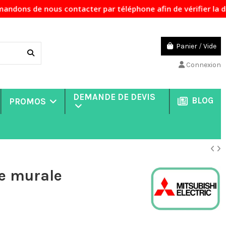
ontacter par téléphone afin de vérifier la disponibilité d
Panier
/
Vide
Connexion
DEMANDE DE DEVIS
BLOG
PROMOS
e murale