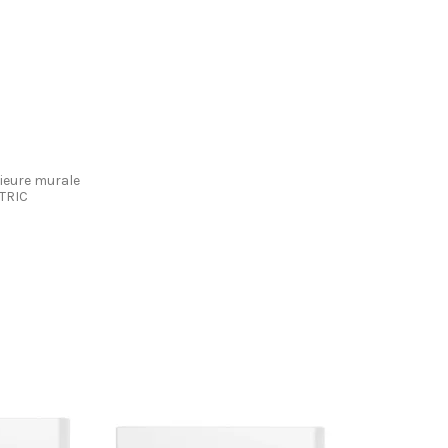
ieure murale
TRIC