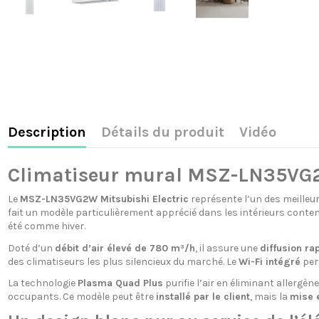
Description
Détails du produit
Vidéo
Climatiseur mural MSZ-LN35VG2W 
Le
MSZ-LN35VG2W Mitsubishi Electric
représente l’un des meilleu
fait un modèle particulièrement apprécié dans les intérieurs cont
été comme hiver.
Doté d’un
débit d’air élevé de 780 m³/h
, il assure une
diffusion r
des climatiseurs les plus silencieux du marché. Le
Wi-Fi intégré
perm
La technologie
Plasma Quad Plus
purifie l’air en éliminant allergèn
occupants. Ce modèle peut être
installé par le client
, mais la
mise e