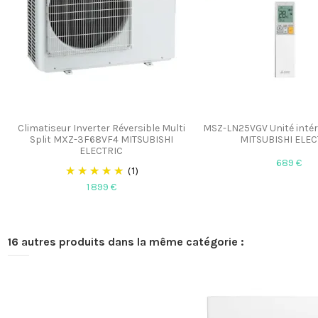
Climatiseur Inverter Réversible Multi
MSZ-LN25VGV Unité intér
Split MXZ-3F68VF4 MITSUBISHI
MITSUBISHI ELEC
ELECTRIC
689 €
(1)
1 899 €
16 autres produits dans la même catégorie :