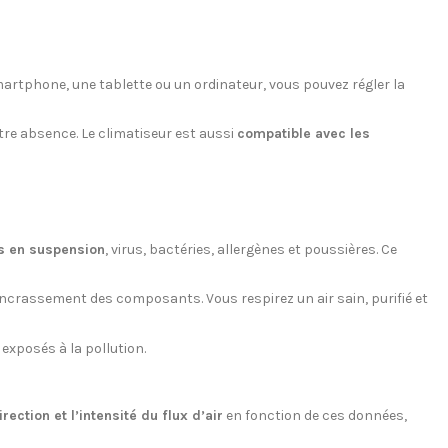
martphone, une tablette ou un ordinateur, vous pouvez régler la
votre absence. Le climatiseur est aussi
compatible avec les
es en suspension
, virus, bactéries, allergènes et poussières. Ce
encrassement des composants. Vous respirez un air sain, purifié et
exposés à la pollution.
irection et l’intensité du flux d’air
en fonction de ces données,