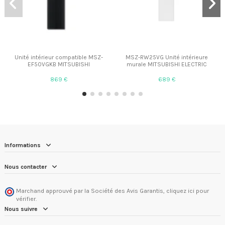
Unité intérieur compatible MSZ-
MSZ-RW25VG Unité intérieure
EF50VGKB MITSUBISHI
murale MITSUBISHI ELECTRIC
869 €
689 €
Informations
Nous contacter
Marchand approuvé par la Société des Avis Garantis,
cliquez ici pour
vérifier
.
Nous suivre