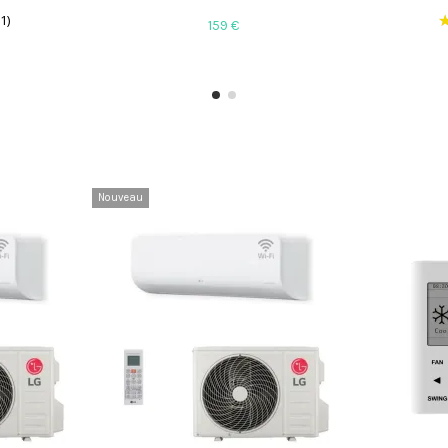
(1)
159 €
Nouveau