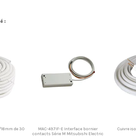
é :
6/18mm de 30
MAC-497IF-E Interface bornier
Cuivre is
contacts Série M Mitsubishi Electric