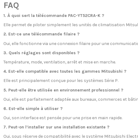
FAQ
1. À quoi sert la télécommande PAC-YT52CRA-K ?
Elle permet de piloter simplement les unités de climatisation Mitsubi
2. Est-ce une télécommande filaire ?
Oui, elle fonctionne via une connexion filaire pour une communicati
3. Quels réglages sont disponibles ?
Température, mode, ventilation, arrêt et mise en marche.
4. Est-elle compatible avec toutes les gammes Mitsubishi ?
Elle est principalement conçue pour les systèmes Série P.
5. Peut-elle être utilisée en environnement professionnel ?
Oui, elle est parfaitement adaptée aux bureaux, commerces et bâtim
6. Est-elle simple à utiliser ?
Oui, son interface est pensée pour une prise en main rapide.
7. Peut-on l’installer sur une installation existante ?
Oui, sous réserve de compatibilité avec le système Mitsubishi Electri