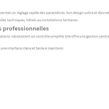
t permet un réglage rapide des paramètres. Son design sobre et discr
les techniques, hôtels ou installations tertiaires.
s professionnelles
tions nécessitant un contrôle simplifié. Elle offre une gestion central
ne interface claire et facile à maintenir.