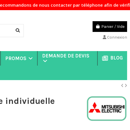
 nous contacter par téléphone afin de vérifier la disponibi
Panier
/
Vide
Connexion
DEMANDE DE DEVIS
BLOG
PROMOS
individuelle