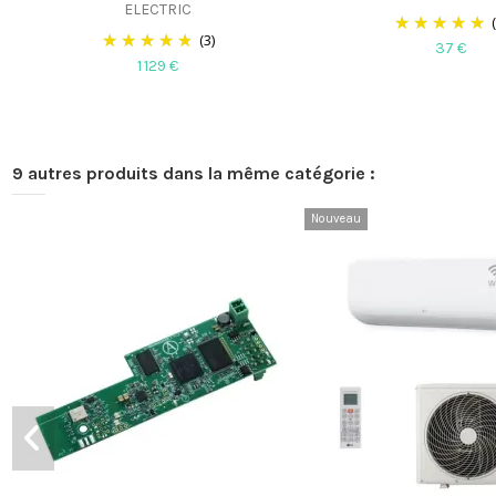
ELECTRIC
(3)
37 €
1 129 €
9 autres produits dans la même catégorie :
Nouveau