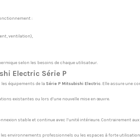
fonctionnement :
t, ventilation),
ermique selon les besoins de chaque utilisateur.
hi Electric Série P
 les équipements de la
Série P Mitsubishi Electric
. Elle assure une c
ations existantes ou lors d’une nouvelle mise en œuvre.
exion stable et continue avec l’unité intérieure. Contrairement aux 
 les environnements professionnels ou les espaces à forte utilisation