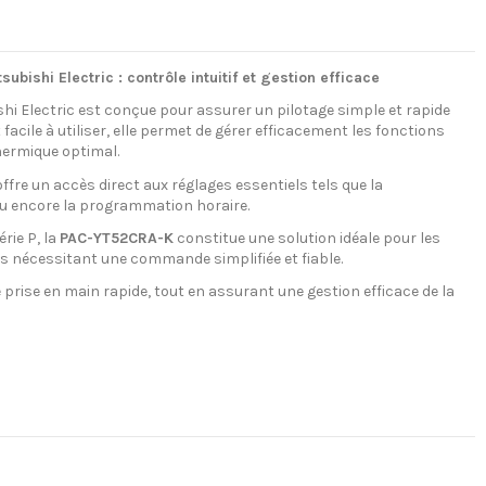
ishi Electric : contrôle intuitif et gestion efficace
hi Electric est conçue pour assurer un pilotage simple et rapide
acile à utiliser, elle permet de gérer efficacement les fonctions
hermique optimal.
offre un accès direct aux réglages essentiels tels que la
ou encore la programmation horaire.
rie P, la
PAC-YT52CRA-K
constitue une solution idéale pour les
es nécessitant une commande simplifiée et fiable.
 prise en main rapide, tout en assurant une gestion efficace de la