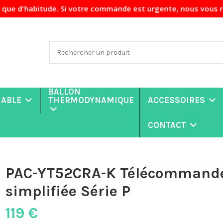
e. Si votre commande est urgente, nous vous recommandons de
BALLON
NABLE
THERMODYNAMIQUE
ACCESSOIRES
CONTACT
PAC-YT52CRA-K Télécommande 
simplifiée Série P
119 €