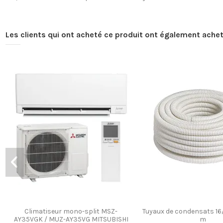
Les clients qui ont acheté ce produit ont également achet
Climatiseur mono-split MSZ-
Tuyaux de condensats 1
AY35VGK / MUZ-AY35VG MITSUBISHI
m