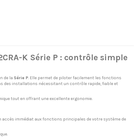
CRA-K Série P : contrôle simple
n de la
Série P
. Elle permet de piloter facilement les fonctions
s des installations nécessitant un contrôle rapide, fiable et
mique tout en offrant une excellente ergonomie.
un accès immédiat aux fonctions principales de votre système de
que.