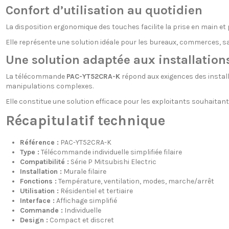
Confort d’utilisation au quotidien
La disposition ergonomique des touches facilite la prise en main e
Elle représente une solution idéale pour les bureaux, commerces, sal
Une solution adaptée aux installation
La télécommande
PAC-YT52CRA-K
répond aux exigences des installa
manipulations complexes.
Elle constitue une solution efficace pour les exploitants souhaitant u
Récapitulatif technique
Référence :
PAC-YT52CRA-K
Type :
Télécommande individuelle simplifiée filaire
Compatibilité :
Série P Mitsubishi Electric
Installation :
Murale filaire
Fonctions :
Température, ventilation, modes, marche/arrêt
Utilisation :
Résidentiel et tertiaire
Interface :
Affichage simplifié
Commande :
Individuelle
Design :
Compact et discret