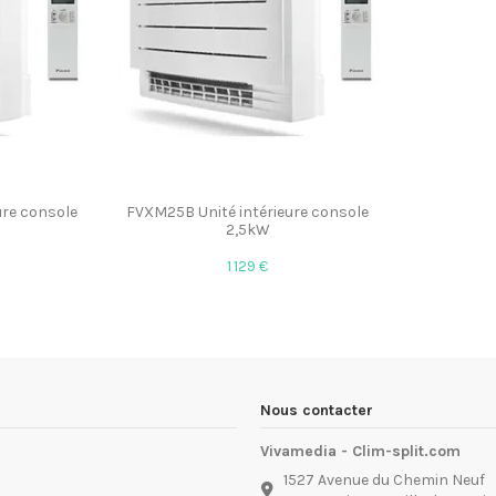
ure console
FVXM25B Unité intérieure console
2,5kW
1 129 €
Nous contacter
Vivamedia - Clim-split.com
1527 Avenue du Chemin Neuf