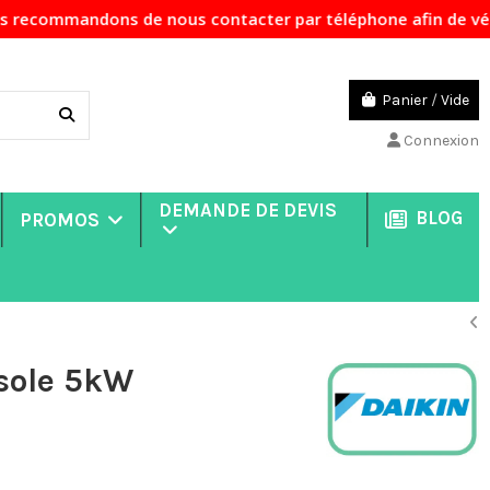
ons de nous contacter par téléphone afin de vérifier la dis
Panier
/
Vide
Connexion
DEMANDE DE DEVIS
BLOG
PROMOS
sole 5kW