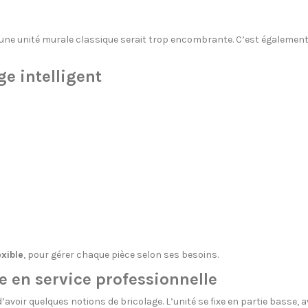
ù une unité murale classique serait trop encombrante. C’est également
e intelligent
xible
, pour gérer chaque pièce selon ses besoins.
e en service professionnelle
d’avoir quelques notions de bricolage. L’unité se fixe en partie basse, a