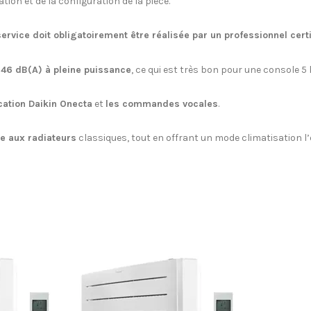
lation et de la configuration de la pièce.
ervice doit obligatoirement être réalisée par un professionnel certi
s
46 dB(A) à pleine puissance
, ce qui est très bon pour une console 5
cation Daikin Onecta
et
les commandes vocales
.
ce aux radiateurs
classiques, tout en offrant un mode climatisation l’