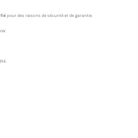
fié
pour des raisons de sécurité et de garantie.
 kW.
été.