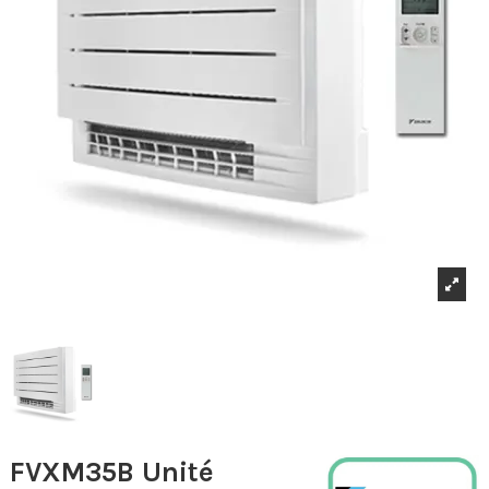
FVXM35B Unité