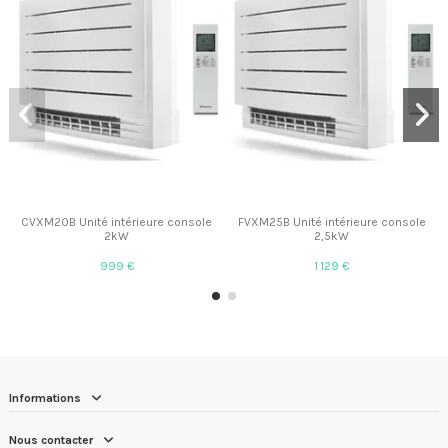
CVXM20B Unité intérieure console
FVXM25B Unité intérieure console
2kW
2,5kW
999 €
1 129 €
Informations
Nous contacter