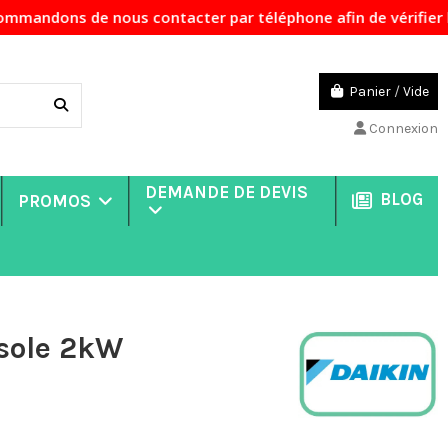
us contacter par téléphone afin de vérifier la disponibilit
Panier
/
Vide
Connexion
DEMANDE DE DEVIS
BLOG
PROMOS
sole 2kW