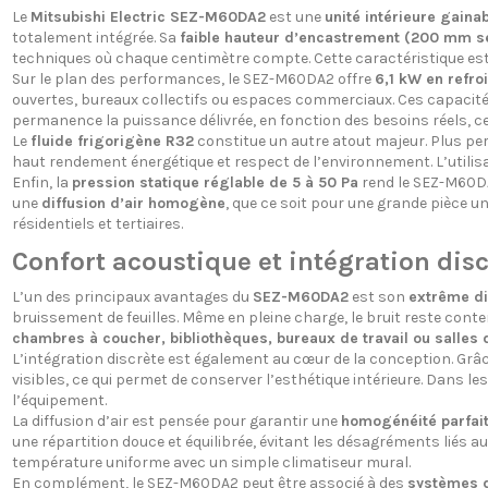
Le
Mitsubishi Electric SEZ-M60DA2
est une
unité intérieure gain
totalement intégrée. Sa
faible hauteur d’encastrement (200 mm s
techniques où chaque centimètre compte. Cette caractéristique est 
Sur le plan des performances, le SEZ-M60DA2 offre
6,1 kW en refr
ouvertes, bureaux collectifs ou espaces commerciaux. Ces capacit
permanence la puissance délivrée, en fonction des besoins réels, ce
Le
fluide frigorigène R32
constitue un autre atout majeur. Plus pe
haut rendement énergétique et respect de l’environnement. L’utili
Enfin, la
pression statique réglable de 5 à 50 Pa
rend le SEZ-M60DA2
une
diffusion d’air homogène
, que ce soit pour une grande pièce 
résidentiels et tertiaires.
Confort acoustique et intégration disc
L’un des principaux avantages du
SEZ-M60DA2
est son
extrême di
bruissement de feuilles. Même en pleine charge, le bruit reste con
chambres à coucher, bibliothèques, bureaux de travail ou salles 
L’intégration discrète est également au cœur de la conception. Grâc
visibles, ce qui permet de conserver l’esthétique intérieure. Dans le
l’équipement.
La diffusion d’air est pensée pour garantir une
homogénéité parfai
une répartition douce et équilibrée, évitant les désagréments liés a
température uniforme avec un simple climatiseur mural.
En complément, le SEZ-M60DA2 peut être associé à des
systèmes 