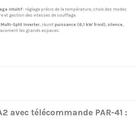
age intuitif
: réglage précis de la température, choix des modes
 et gestion des vitesses de soufflage.
Multi-Split Inverter
, réunit
puissance (6,1 kW froid)
,
silence
,
cacement les grands espaces.
A2 avec télécommande PAR-41 :