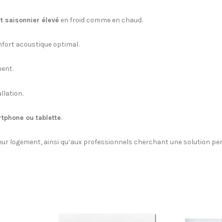
 saisonnier élevé
en froid comme en chaud.
nfort acoustique optimal.
ment.
llation.
tphone ou tablette
.
 leur logement, ainsi qu’aux professionnels cherchant une solution pe