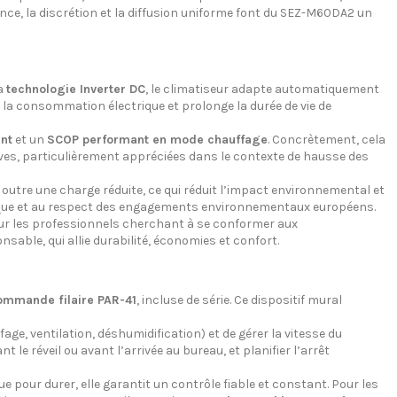
nce, la discrétion et la diffusion uniforme font du SEZ-M60DA2 un
la
technologie Inverter DC
, le climatiseur adapte automatiquement
 la consommation électrique et prolonge la durée de vie de
nt
et un
SCOP performant en mode chauffage
. Concrètement, cela
catives, particulièrement appréciées dans le contexte de hausse des
outre une charge réduite, ce qui réduit l’impact environnemental et
gétique et au respect des engagements environnementaux européens.
pour les professionnels cherchant à se conformer aux
nsable, qui allie durabilité, économies et confort.
ommande filaire PAR-41
, incluse de série. Ce dispositif mural
e, ventilation, déshumidification) et de gérer la vitesse du
le réveil ou avant l’arrivée au bureau, et planifier l’arrêt
e pour durer, elle garantit un contrôle fiable et constant. Pour les