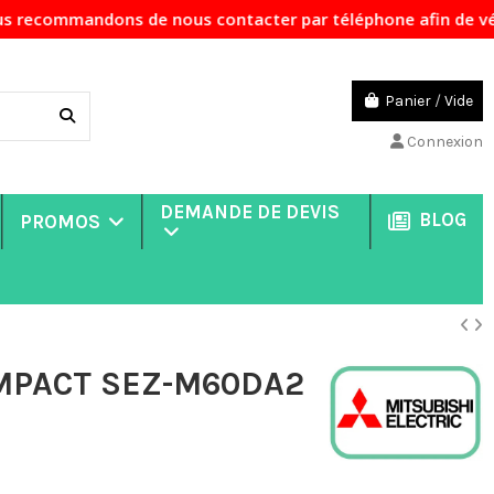
s de nous contacter par téléphone afin de vérifier la dispo
Panier
/
Vide
Connexion
DEMANDE DE DEVIS
BLOG
PROMOS
COMPACT SEZ-M60DA2