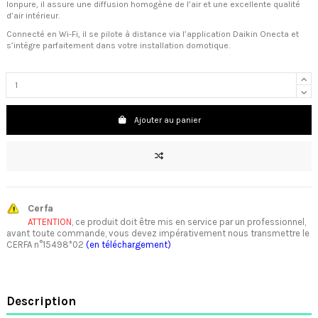
Ionpure, il assure une diffusion homogène de l’air et une excellente qualité
d’air intérieur.
Connecté en Wi-Fi, il se pilote à distance via l’application Daikin Onecta et
s’intègre parfaitement dans votre installation domotique.
Ajouter au panier
Cerfa
ATTENTION
, ce produit doit être mis en service par un professionnel,
avant toute commande, vous devez impérativement nous transmettre le
CERFA n°15498*02
(en téléchargement)
Description