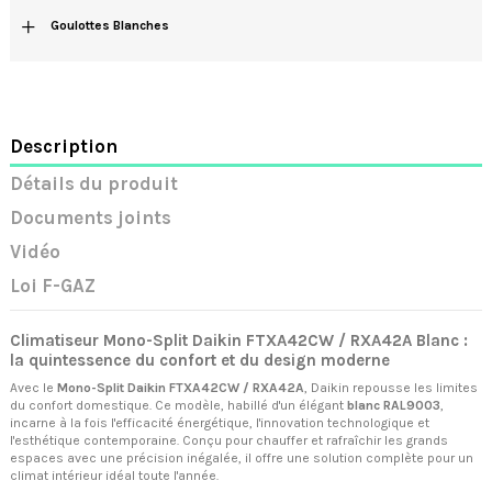
+
Goulottes Blanches
Description
Détails du produit
Documents joints
Vidéo
Loi F-GAZ
Climatiseur Mono-Split Daikin FTXA42CW / RXA42A Blanc :
la quintessence du confort et du design moderne
Avec le
Mono-Split Daikin FTXA42CW / RXA42A
, Daikin repousse les limites
du confort domestique. Ce modèle, habillé d'un élégant
blanc RAL9003
,
incarne à la fois l'efficacité énergétique, l'innovation technologique et
l'esthétique contemporaine. Conçu pour chauffer et rafraîchir les grands
espaces avec une précision inégalée, il offre une solution complète pour un
climat intérieur idéal toute l'année.