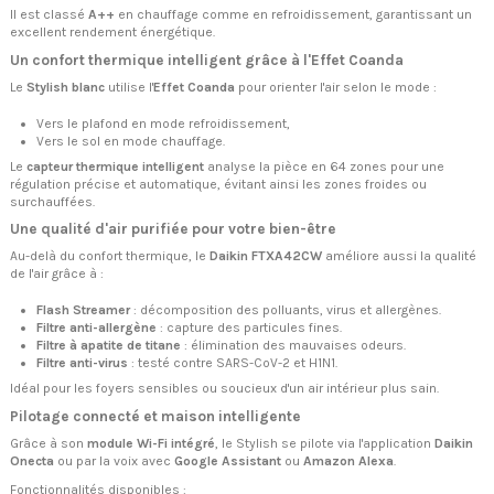
Il est classé
A++
en chauffage comme en refroidissement, garantissant un
excellent rendement énergétique.
Un confort thermique intelligent grâce à l'Effet Coanda
Le
Stylish blanc
utilise l'
Effet Coanda
pour orienter l'air selon le mode :
Vers le plafond en mode refroidissement,
Vers le sol en mode chauffage.
Le
capteur thermique intelligent
analyse la pièce en 64 zones pour une
régulation précise et automatique, évitant ainsi les zones froides ou
surchauffées.
Une qualité d'air purifiée pour votre bien-être
Au-delà du confort thermique, le
Daikin FTXA42CW
améliore aussi la qualité
de l'air grâce à :
Flash Streamer
: décomposition des polluants, virus et allergènes.
Filtre anti-allergène
: capture des particules fines.
Filtre à apatite de titane
: élimination des mauvaises odeurs.
Filtre anti-virus
: testé contre SARS-CoV-2 et H1N1.
Idéal pour les foyers sensibles ou soucieux d'un air intérieur plus sain.
Pilotage connecté et maison intelligente
Grâce à son
module Wi-Fi intégré
, le Stylish se pilote via l'application
Daikin
Onecta
ou par la voix avec
Google Assistant
ou
Amazon Alexa
.
Fonctionnalités disponibles :