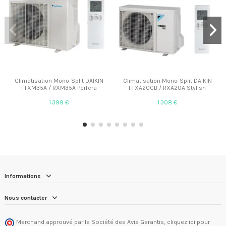
Climatisation Mono-Split DAIKIN
Climatisation Mono-Split DAIKIN
FTXM35A / RXM35A Perfera
FTXA20CB / RXA20A Stylish
1 399 €
1 308 €
Informations
Nous contacter
Marchand approuvé par la Société des Avis Garantis,
cliquez ici pour