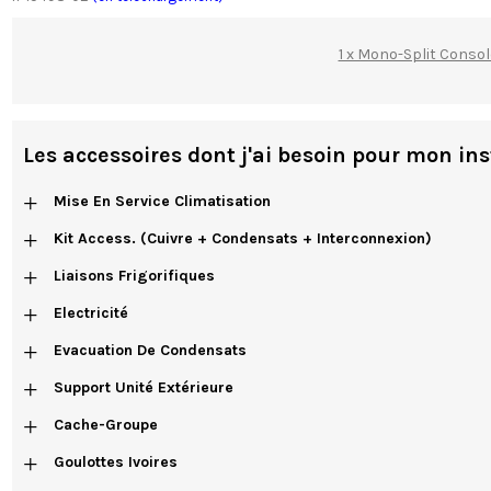
1 x Mono-Split Cons
Les accessoires dont j'ai besoin pour mon ins
+
Mise En Service Climatisation
+
Kit Access. (cuivre + Condensats + Interconnexion)
+
Liaisons Frigorifiques
+
Electricité
+
Evacuation De Condensats
+
Support Unité Extérieure
+
Cache-Groupe
+
Goulottes Ivoires