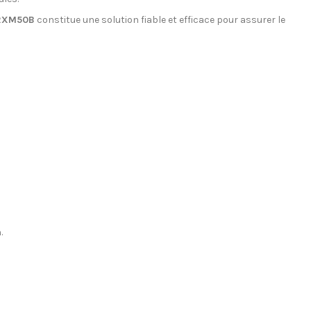
 RXM50B
constitue une solution fiable et efficace pour assurer le
.