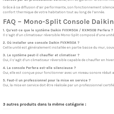
Grâce à sa diffusion d’air performante, son fonctionnement silencie
confort thermique de votre habitation tout au long de l’année.
FAQ – Mono-Split Console Daik
1. Qu’est-ce que le système Daikin FVXM50A / RXM50B Perfera ?
Il s’agit d’un climatiseur réversible Mono-Split composé d’une unit
2. Où installer une console Daikin FVXM50A ?
Cette unité est généralement installée en partie basse du mur, souv
3. Le système peut-il chauffer et climatiser ?
Oui, il s’agit d’un climatiseur réversible capable de chauffer en hiver 
4. La console Perfera est-elle silencieuse ?
Oui, elle est conçue pour fonctionner avec un niveau sonore réduit a
5. Faut-il un professionnel pour la mise en service ?
Oui, la mise en service doit être réalisée par un professionnel certifi
3 autres produits dans la même catégorie :