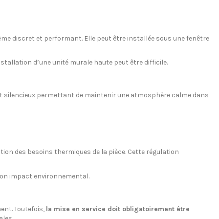
 discret et performant. Elle peut être installée sous une fenêtre
llation d’une unité murale haute peut être difficile.
t silencieux permettant de maintenir une atmosphère calme dans
ion des besoins thermiques de la pièce. Cette régulation
t son impact environnemental.
ent. Toutefois,
la mise en service doit obligatoirement être
ales.