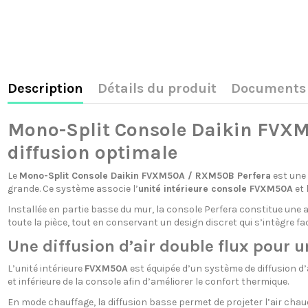
Description
Détails du produit
Documents 
Mono-Split Console Daikin FVXM
diffusion optimale
Le
Mono-Split Console Daikin FVXM50A / RXM50B Perfera
est une 
grande. Ce système associe l’
unité intérieure console FVXM50A
et l
Installée en partie basse du mur, la console Perfera constitue une a
toute la pièce, tout en conservant un design discret qui s’intègre fa
Une diffusion d’air double flux pour
L’unité intérieure
FVXM50A
est équipée d’un système de diffusion d’ai
et inférieure de la console afin d’améliorer le confort thermique.
En mode chauffage, la diffusion basse permet de projeter l’air chaud