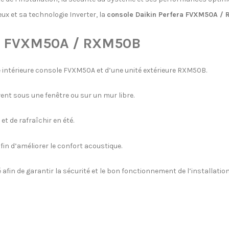
ux et sa technologie Inverter, la
console Daikin Perfera FVXM50A /
in FVXM50A / RXM50B
é intérieure console FVXM50A et d’une unité extérieure RXM50B.
ent sous une fenêtre ou sur un mur libre.
et de rafraîchir en été.
fin d’améliorer le confort acoustique.
é afin de garantir la sécurité et le bon fonctionnement de l’installation