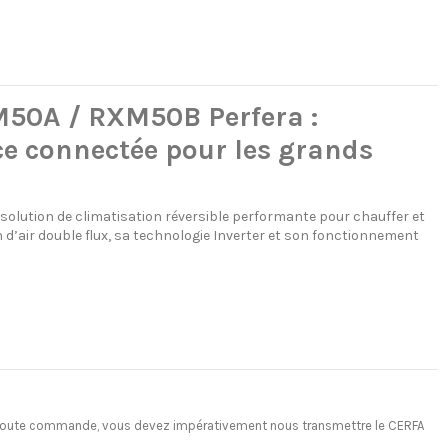
M50A / RXM50B Perfera :
ce connectée pour les grands
solution de climatisation réversible performante pour chauffer et
on d’air double flux, sa technologie Inverter et son fonctionnement
ant toute commande, vous devez impérativement nous transmettre le CERFA