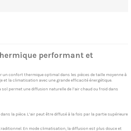
thermique performant et
r un confort thermique optimal dans les pièces de taille moyenne à
e et la climatisation avec une grande efficacité énergétique.
 sol permet une diffusion naturelle de l’air chaud ou froid dans
ns la pièce. L’air peut être diffusé à la fois par la partie supérieure
aditionnel. En mode climatisation, la diffusion est plus douce et