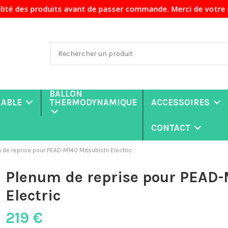
oduits avant de passer commande. Merci de votre compréhensi
BALLON
NABLE
THERMODYNAMIQUE
ACCESSOIRES
CONTACT
 de reprise pour PEAD-M140 Mitsubishi Electric
Plenum de reprise pour PEAD-
Electric
219 €