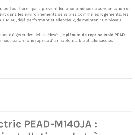
 les pertes thermiques, prévient les phénomènes de condensation et
ement dans les environnements sensibles comme les logements, les
AD-M140, déjà performant et silencieux, de maintenir un niveau
cité à gérer des débits élevés, le
plénum de reprise isolé PEAD-
nécessitant une reprise d’air fiable, stable et silencieuse.
ctric PEAD-M140JA :