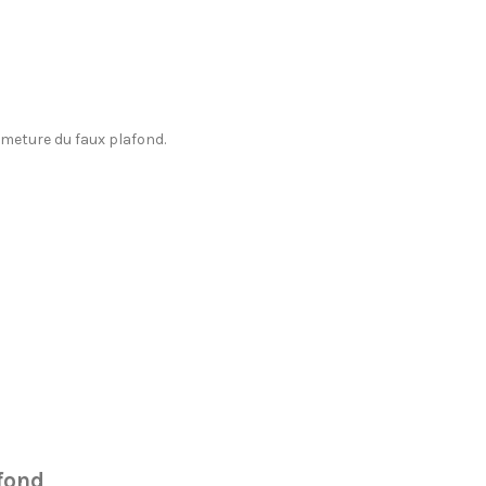
meture du faux plafond.
fond