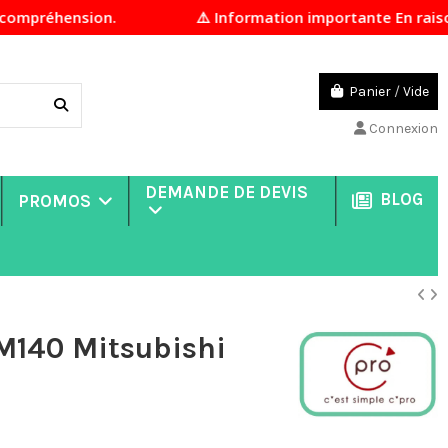
on.
⚠️ Information importante En raison d'un fort
Panier
/
Vide
Connexion
DEMANDE DE DEVIS
BLOG
PROMOS
M140 Mitsubishi