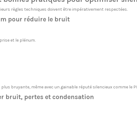
ieurs règles techniques doivent être impérativement respectées.
m pour réduire le bruit
rise et le plénum.
t plus bruyante, même avec un gainable réputé silencieux comme le 
er bruit, pertes et condensation