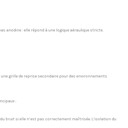
as anodine : elle répond à une logique aéraulique stricte.
ter une grille de reprise secondaire pour des environnements
ncipaux :
 bruit si elle n’est pas correctement maîtrisée. L’isolation du