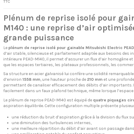
TTC
Plénum de reprise isolé pour gai
M140 : une reprise d’air optimisée
grande puissance
Le
plénum de reprise isolé pour gainable Mitsubishi Electric PEA
d’air stable, silencieuse et parfaitement adaptée aux besoins des 
intérieure PEAD-M140, il permet d’assurer un flux d’air homogène et
que les espaces tertiaires, les plateaux professionnels, les commer
Sa structure en acier galvanisé lui confère une solidité remarquable
d’environ
1558 mm
, une hauteur proche de
210 mm
et une profond
permettant de canaliser efficacement des débits d’air importants. 
facilement dans un faux plafond technique, même lorsque l’espace d
Le plénum de reprise PEAD-M140 est équipé de
quatre piquages ci
aspiration équilibrée. Cette configuration multiple présente plusieu
une réduction du bruit d’aspiration grâce à la division du flux s
une diminution des turbulences internes,
une meilleure répartition du débit d’air avant son passage dans 