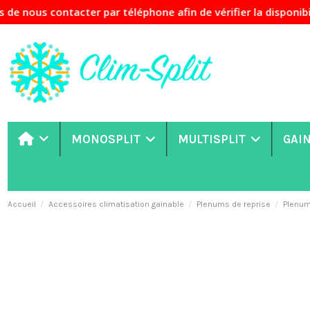
cter par téléphone afin de vérifier la disponibilité des pr
MONOSPLIT
MULTISPLIT
GAI
Accueil
Accessoires climatisation gainable
Plenums de reprise
Plenum