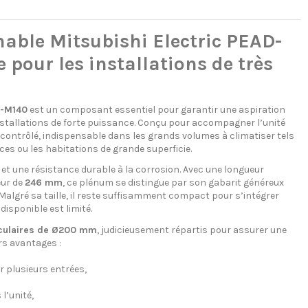
nable Mitsubishi Electric PEAD-
 pour les installations de très
D-M140
est un composant essentiel pour garantir une aspiration
installations de forte puissance. Conçu pour accompagner l’unité
 contrôlé, indispensable dans les grands volumes à climatiser tels
ces ou les habitations de grande superficie.
 et une résistance durable à la corrosion. Avec une longueur
eur de
246 mm
, ce plénum se distingue par son gabarit généreux
Malgré sa taille, il reste suffisamment compact pour s’intégrer
isponible est limité.
rculaires de Ø200 mm
, judicieusement répartis pour assurer une
rs avantages :
ur plusieurs entrées,
l’unité,