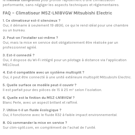
performante, sans négliger les aspects techniques et réglementaires.
FAQ – Climatiseur MSZ-LN18VGW Mitsubishi Electric
1. Ce climatiseur est-il silencieux ?
Oui, il démarre à seulement 19 dB(A), ce qui le rend idéal pour une chambre
ou un bureau.
2. Peut-on l’installer soi-même ?
Oui, mais la mise en service doit obligatoirement être réalisée par un
professionnel agréé.
3. Est-il connecté ?
Oui, il dispose du Wi-Fi intégré pour un pilotage à distance via l’application
MELCloud.
4. Est-il compatible avec un système multisplit ?
Oui, il peut être connecté à une unité extérieure multisplit Mitsubishi Electric.
5. Quelle surface ce modèle peut-il couvrir ?
Il est parfait pour des pièces de 15 à 25 m² selon l’isolation.
6. Quelle est la finition du MSZ-LN18VGW ?
Blanc Perle, avec un aspect brillant et raffiné.
7. Utilise-t-il un fluide écologique ?
Oui, il fonctionne avec le fluide R32 à faible impact environnemental.
8. Où commander la mise en service ?
Sur clim-split.com, en complément de l’achat de l’unité.