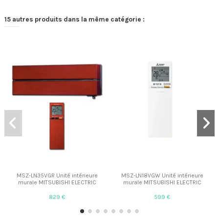
15 autres produits dans la même catégorie :
MSZ-LN35VGR Unité intérieure
MSZ-LN18VGW Unité intérieure
murale MITSUBISHI ELECTRIC
murale MITSUBISHI ELECTRIC
829 €
599 €