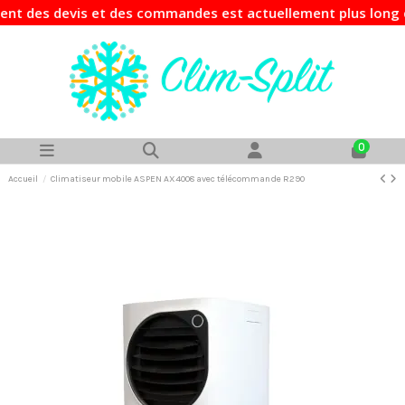
t des devis et des commandes est actuellement plus long que
0
Accueil
Climatiseur mobile ASPEN AX4008 avec télécommande R290