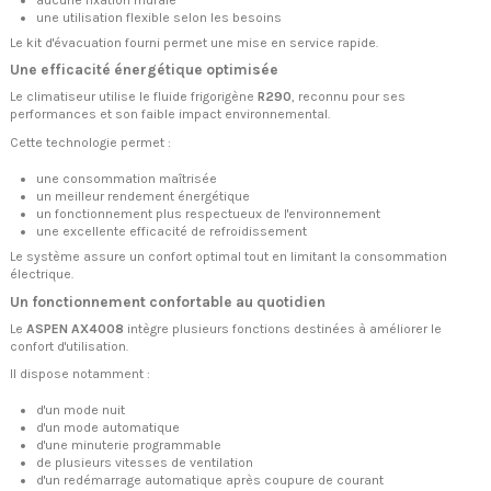
une utilisation flexible selon les besoins
Le kit d'évacuation fourni permet une mise en service rapide.
Une efficacité énergétique optimisée
Le climatiseur utilise le fluide frigorigène
R290
, reconnu pour ses
performances et son faible impact environnemental.
Cette technologie permet :
une consommation maîtrisée
un meilleur rendement énergétique
un fonctionnement plus respectueux de l'environnement
une excellente efficacité de refroidissement
Le système assure un confort optimal tout en limitant la consommation
électrique.
Un fonctionnement confortable au quotidien
Le
ASPEN AX4008
intègre plusieurs fonctions destinées à améliorer le
confort d'utilisation.
Il dispose notamment :
d'un mode nuit
d'un mode automatique
d'une minuterie programmable
de plusieurs vitesses de ventilation
d'un redémarrage automatique après coupure de courant