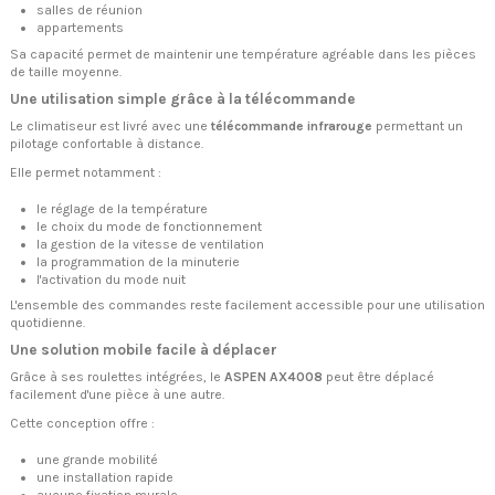
salles de réunion
appartements
Sa capacité permet de maintenir une température agréable dans les pièces
de taille moyenne.
Une utilisation simple grâce à la télécommande
Le climatiseur est livré avec une
télécommande infrarouge
permettant un
pilotage confortable à distance.
Elle permet notamment :
le réglage de la température
le choix du mode de fonctionnement
la gestion de la vitesse de ventilation
la programmation de la minuterie
l'activation du mode nuit
L'ensemble des commandes reste facilement accessible pour une utilisation
quotidienne.
Une solution mobile facile à déplacer
Grâce à ses roulettes intégrées, le
ASPEN AX4008
peut être déplacé
facilement d'une pièce à une autre.
Cette conception offre :
une grande mobilité
une installation rapide
aucune fixation murale