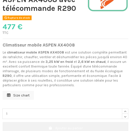
télécommande R290
Rupture de stock
477 €
TTC
Climatiseur mobile ASPEN AX4008
Le
climatiseur mobile ASPEN AX4008
est une solution complète permettant
de rafraîchir, chauffer, ventiler et déshumidifier les pièces jusqu'à environ 40
m². Avec sa puissance de
3,25 kW en froid
et
2,6 kW en chaud
, il assure un
excellent confort thermique toute l'année. Équipé d'une télécommande
infrarouge, de plusieurs modes de fonctionnement et du fluide écologique
R290
, il offre une utilisation simple, performante et économique. Facile à
déplacer grâce à ses roulettes, il constitue une solution idéale pour les
particuliers comme pour les professionnels.
Size chart
Ajouter au panier