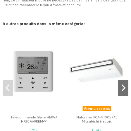
Non, ce climatiseur mobile ne nécessite pas de mise en service frigorifique.
Il suffit de raccorder le tuyau d'évacuation fourni.
9 autres produits dans la même catégorie :
Rupture de stock
Télécommande filaire HEIWA
Plafonnier PCA-M100VKA3
HP20FA-PREM-V1
Mitsubishi Electric
179 €
1 374 €