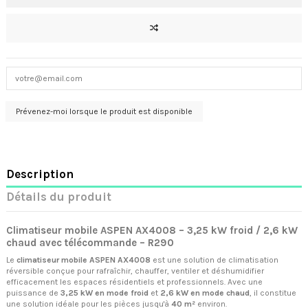
Description
Détails du produit
Climatiseur mobile ASPEN AX4008 – 3,25 kW froid / 2,6 kW
chaud avec télécommande – R290
Le
climatiseur mobile ASPEN AX4008
est une solution de climatisation
réversible conçue pour rafraîchir, chauffer, ventiler et déshumidifier
efficacement les espaces résidentiels et professionnels. Avec une
puissance de
3,25 kW en mode froid
et
2,6 kW en mode chaud
, il constitue
une solution idéale pour les pièces jusqu'à
40 m²
environ.