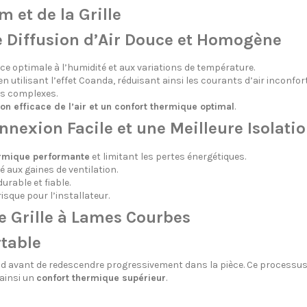
 et de la Grille
e Diffusion d’Air Douce et Homogène
nce optimale à l’humidité et aux variations de température.
en utilisant l’effet Coanda, réduisant ainsi les courants d’air inconfor
ils complexes.
ion efficace de l’air et un confort thermique optimal
.
nexion Facile et une Meilleure Isolati
ermique performante
et limitant les pertes énergétiques.
 aux gaines de ventilation.
urable et fiable.
isque pour l’installateur.
e Grille à Lames Courbes
rtable
afond avant de redescendre progressivement dans la pièce. Ce processu
 ainsi un
confort thermique supérieur
.