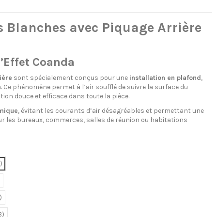
s Blanches avec Piquage Arrière
’Effet Coanda
ière
sont spécialement conçus pour une
installation en plafond
,
a
. Ce phénomène permet à l’air soufflé de suivre la surface du
on douce et efficace dans toute la pièce.
rmique
, évitant les courants d’air désagréables et permettant une
ur les bureaux, commerces, salles de réunion ou habitations
)
)
B)