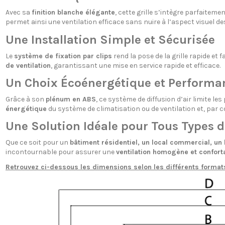
Avec sa
finition blanche élégante
, cette grille s’intègre parfaitem
permet ainsi une ventilation efficace sans nuire à l’aspect visuel des
Une Installation Simple et Sécurisée
Le
système de fixation par clips
rend la pose de la grille rapide et f
de ventilation
, garantissant une mise en service rapide et efficace.
Un Choix Écoénergétique et Performa
Grâce à son
plénum en ABS
, ce système de diffusion d’air limite l
énergétique
du système de climatisation ou de ventilation et, par c
Une Solution Idéale pour Tous Types d’
Que ce soit pour un
bâtiment résidentiel, un local commercial, un
incontournable pour assurer une
ventilation homogène et confort
Retrouvez ci-dessous les dimensions selon les différents format