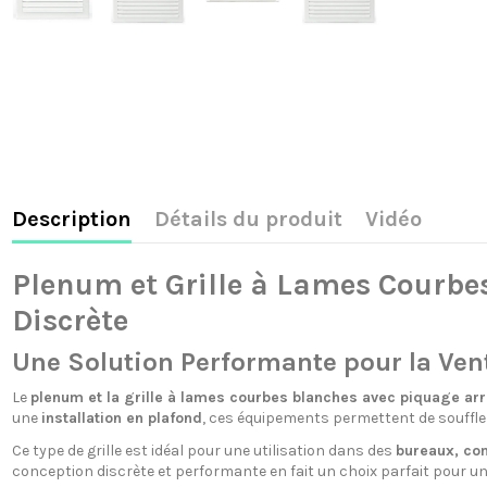
Description
Détails du produit
Vidéo
Plenum et Grille à Lames Courbes
Discrète
Une Solution Performante pour la Venti
Le
plenum et la grille à lames courbes blanches avec piquage arr
une
installation en plafond
, ces équipements permettent de souffler
Ce type de grille est idéal pour une utilisation dans des
bureaux, co
conception discrète et performante en fait un choix parfait pour une