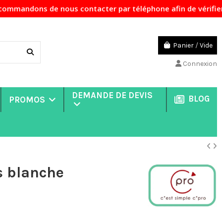
nous contacter par téléphone afin de vérifier la disponibi
Panier
/
Vide
Connexion
DEMANDE DE DEVIS
BLOG
PROMOS
s blanche