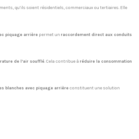
ments, qu’ils soient résidentiels, commerciaux ou tertiaires. Elle
c piquage arrière
permet un
raccordement direct aux conduits
ature de l’air soufflé
. Cela contribue à
réduire la consommation
bes blanches avec piquage arrière
constituent une solution