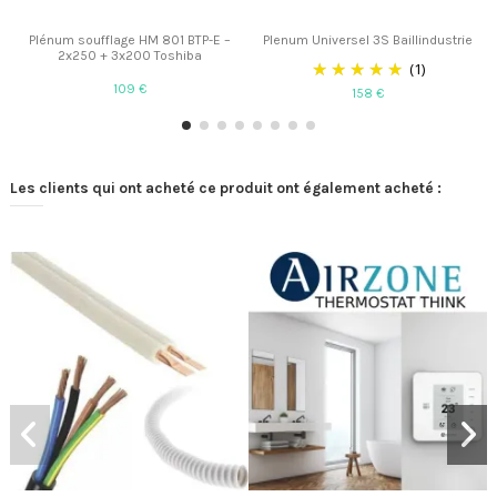
Plénum soufflage HM 801 BTP-E –
Plenum Universel 3S Baillindustrie
2x250 + 3x200 Toshiba
(1)
109 €
158 €
Les clients qui ont acheté ce produit ont également acheté :