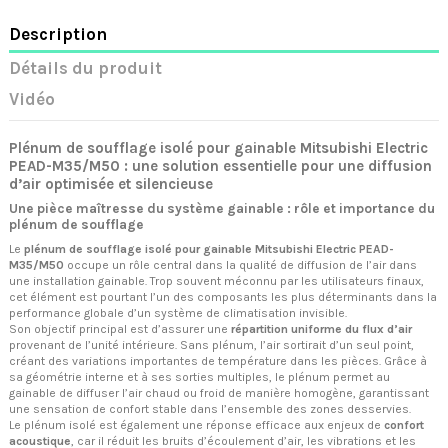
Description
Détails du produit
Vidéo
Plénum de soufflage isolé pour gainable Mitsubishi Electric
PEAD-M35/M50 : une solution essentielle pour une diffusion
d’air optimisée et silencieuse
Une pièce maîtresse du système gainable : rôle et importance du
plénum de soufflage
Le
plénum de soufflage isolé pour gainable Mitsubishi Electric PEAD-
M35/M50
occupe un rôle central dans la qualité de diffusion de l’air dans
une installation gainable. Trop souvent méconnu par les utilisateurs finaux,
cet élément est pourtant l’un des composants les plus déterminants dans la
performance globale d’un système de climatisation invisible.
Son objectif principal est d’assurer une
répartition uniforme du flux d’air
provenant de l’unité intérieure. Sans plénum, l’air sortirait d’un seul point,
créant des variations importantes de température dans les pièces. Grâce à
sa géométrie interne et à ses sorties multiples, le plénum permet au
gainable de diffuser l’air chaud ou froid de manière homogène, garantissant
une sensation de confort stable dans l’ensemble des zones desservies.
Le plénum isolé est également une réponse efficace aux enjeux de
confort
acoustique
, car il réduit les bruits d’écoulement d’air, les vibrations et les