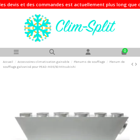
is et des commandes est actuellement plus long que d'habit
0
Accueil
Accessoires climatisation gainable
Plenums de soufflage
Plenum de
soufflage galvanisé pour PEAD-M35/50 Mitsubishi