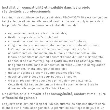
Installation, compatibilité et flexibilité dans les projets
résidentiels et professionnels
Le plénum de soufflage isolé pour gainables PEAD-M35/M50 a été conçu pour
faciliter le travail des installateurs et garantir une grande polyvalence dans
les projets. Sa structure permet une installation rapide :
raccordement arrière sur la sortie gainable,
fixation simple dans un faux plafond,
connexion aux gaines circulaires via les sorties frontales,
intégration dans un réseau existant ou dans une installation neuve.
Il s’adapte aussi bien aux maisons contemporaines qu’aux
appartements en rénovation, aux bureaux professionnels ou aux
locaux nécessitant un confort constant et une diffusion d’air discrète.
La possibilité d’alimenter jusqu’à
quatre bouches de soufflage
offre
une grande liberté dans la conception du réseau. Selon la configuration
du logement, l’installateur peut décider de :
traiter une grande pièce via quatre bouches réparties,
desservir deux pièces via deux bouches chacune,
créer un réseau mixte pour pièce principale + zone attenante.
Cette flexibilité fait du plénum un élément essentiel de la réussite
d’une installation gainable Mitsubishi Electric.
Une diffusion d’air maîtrisée : homogénéité, confort et meilleure
efficacité du gainable
La qualité de la diffusion d’air est l’un des critères les plus importants dans
le choix d’une installation gainable. Le plénum de soufflage isolé joue ici un