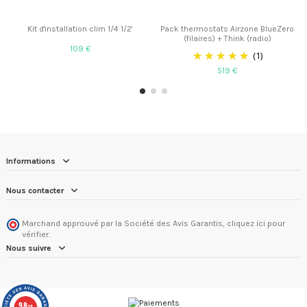
Kit d'installation clim 1/4 1/2'
Pack thermostats Airzone BlueZero
(filaires) + Think (radio)
109 €
(1)
519 €
Informations
Nous contacter
Marchand approuvé par la Société des Avis Garantis,
cliquez ici pour
vérifier
.
Nous suivre
9.8
/10