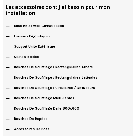
Les accessoires dont j'ai besoin pour mon
installation:
+
Mise En Service Climatisation
+
Liaisons Frigorifiques
+
Support Unité Extérieure
+
Gaines Isolées
+
Bouches De Soufflages Rectangulaires Arrière
+
Bouches De Soufflages Rectangulaires Latérales
+
Bouches De Soufflages Circulaires / Diffuseurs
+
Bouches De Soufflage Multi-Fentes
+
Bouches De Soufflage Dalle 600x600
+
Bouches De Reprise
+
Accessoires De Pose