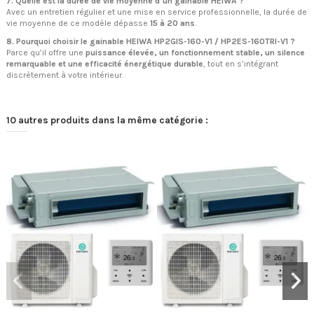
7. Quelle est la durée de vie moyenne d’un gainable HEIWA ?
Avec un entretien régulier et une mise en service professionnelle, la durée de
vie moyenne de ce modèle dépasse
15 à 20 ans
.
8. Pourquoi choisir le gainable HEIWA HP2GIS-160-V1 / HP2ES-160TRI-V1 ?
Parce qu’il offre une
puissance élevée, un fonctionnement stable, un silence
remarquable et une efficacité énergétique durable
, tout en s’intégrant
discrètement à votre intérieur.
10 autres produits dans la même catégorie :